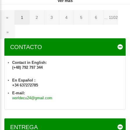
Ver más
«
1
2
3
4
5
6
... 1102
»
CONTACTO
Contact in English:
(+48) 792 797 344
En Español :
+34 637272785
E-mail:
worldecu24@gmail.com
ENTREGA