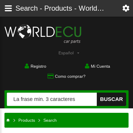
Search - Products - Worldecu shop parts audi, bmw, citroen, fiat, ford, mercedes, opel, peugeot, renault, seat, skoda, toyota, volkswagen
Español
Registro
Mi Cuenta
Como comprar?
BUSCAR
Products
Search