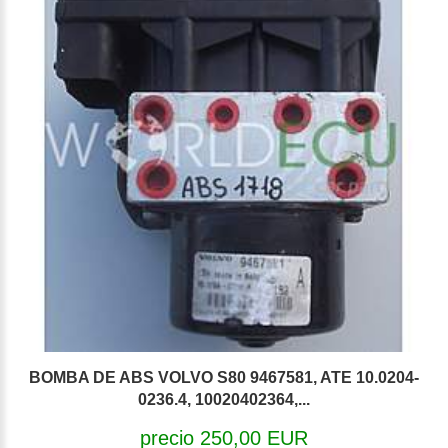
BOMBA DE ABS VOLVO S80 9467581, ATE 10.0204-
0236.4, 10020402364,...
precio 250,00 EUR