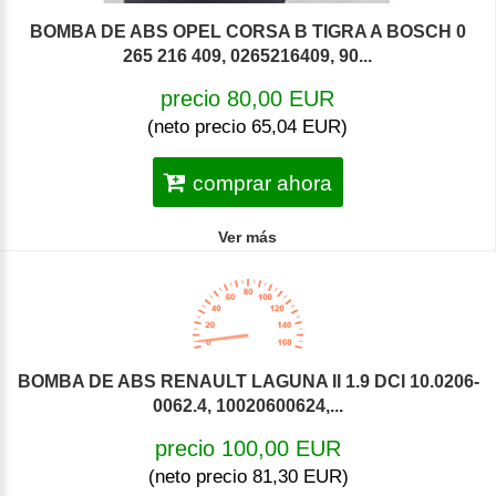
BOMBA DE ABS OPEL CORSA B TIGRA A BOSCH 0
265 216 409, 0265216409, 90...
precio 80,00 EUR
(neto precio 65,04 EUR)
comprar ahora
Ver más
BOMBA DE ABS RENAULT LAGUNA II 1.9 DCI 10.0206-
0062.4, 10020600624,...
precio 100,00 EUR
(neto precio 81,30 EUR)