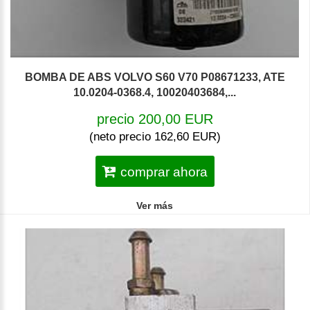
BOMBA DE ABS VOLVO S60 V70 P08671233, ATE
10.0204-0368.4, 10020403684,...
precio 200,00 EUR
(neto precio 162,60 EUR)
comprar ahora
Ver más