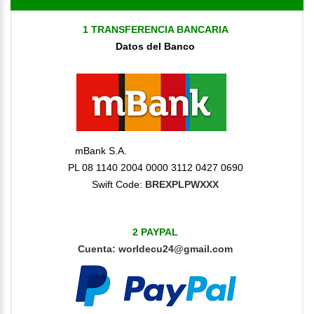
1 TRANSFERENCIA BANCARIA
Datos del Banco
mBank S.A.
PL 08 1140 2004 0000 3112 0427 0690
Swift Code:
BREXPLPWXXX
2 PAYPAL
Cuenta
:
worldecu24@gmail.com