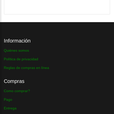
Información
Quiénes somos
Política de privacidad
Reglas de compras en línea
Compras
Como comprar?
Pago
Entrega