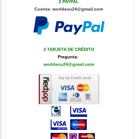
2 PAYPAL
Cuenta
:
worldecu24@gmail.com
3 TARJETA DE CRÉDITO
Pregunta:
worldecu24@gmail.com