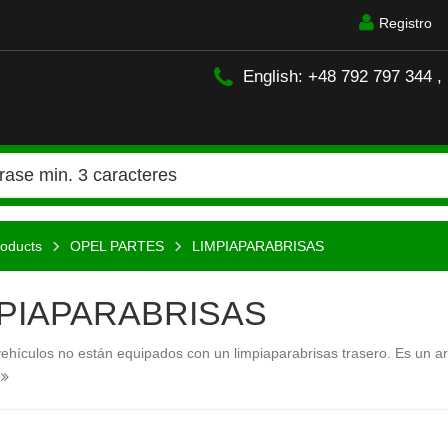
Registro
English: +48 792 797 344 ,
oducts
OPEL PARTES
LIMPIAPARABRISAS
MPIAPARABRISAS
ehículos no están equipados con un limpiaparabrisas trasero. Es un art
.