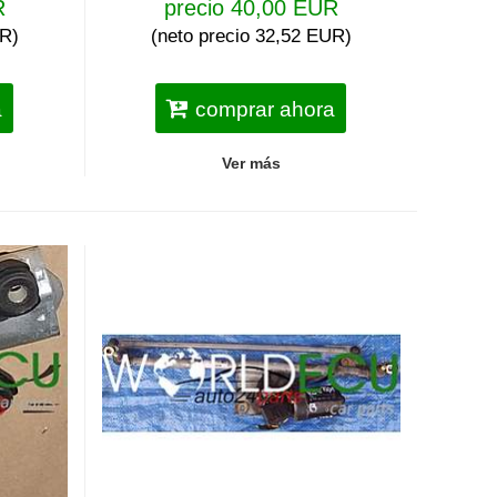
R
precio 40,00 EUR
UR)
(neto precio 32,52 EUR)
a
comprar ahora
Ver más