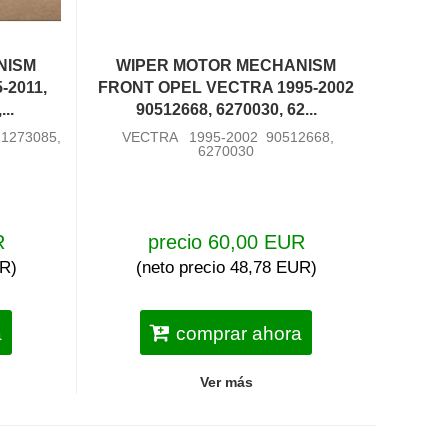
NISM
WIPER MOTOR MECHANISM
-2011,
FRONT OPEL VECTRA 1995-2002
..
90512668, 6270030, 62...
1273085,
VECTRA 1995-2002 90512668,
6270030
R
precio 60,00 EUR
UR)
(neto precio 48,78 EUR)
a
comprar ahora
Ver más