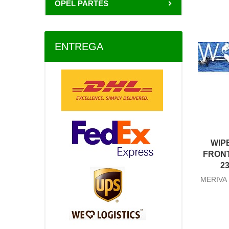
OPEL PARTES
ENTREGA
WIP
FRONT
23
MERIVA 