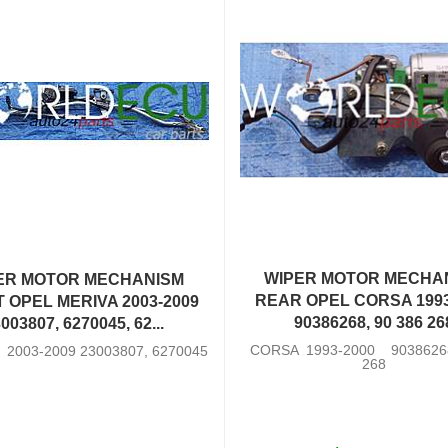
WIPER MOTOR MECHA
ER MOTOR MECHANISM
REAR OPEL CORSA 1993
 OPEL MERIVA 2003-2009
90386268, 90 386 26
003807, 6270045, 62...
CORSA 1993-2000 90386268
2003-2009 23003807, 6270045
268