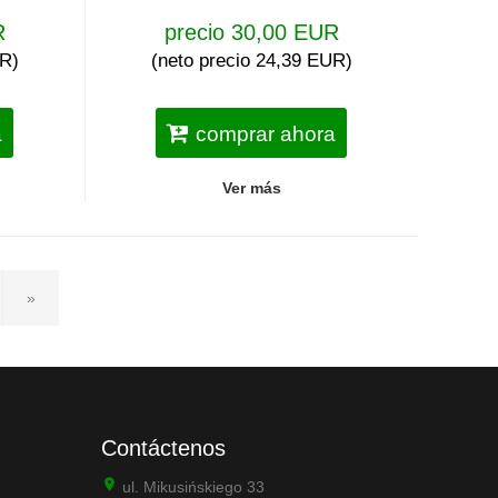
R
precio 30,00 EUR
UR)
(neto precio 24,39 EUR)
a
comprar ahora
Ver más
»
Contáctenos
ul. Mikusińskiego 33