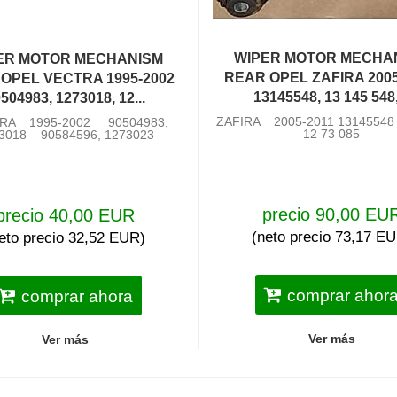
WIPER MOTOR MECHA
ER MOTOR MECHANISM
REAR OPEL ZAFIRA 2005
OPEL VECTRA 1995-2002
13145548, 13 145 548,.
504983, 1273018, 12...
ZAFIRA 2005-2011 13145548 
RA 1995-2002 90504983,
12 73 085
3018 90584596, 1273023
precio 90,00 EU
precio 40,00 EUR
(neto precio 73,17 E
eto precio 32,52 EUR)
comprar ahor
comprar ahora
Ver más
Ver más