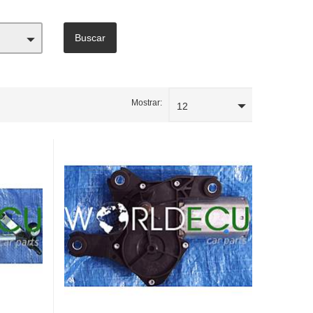
Mostrar:
12