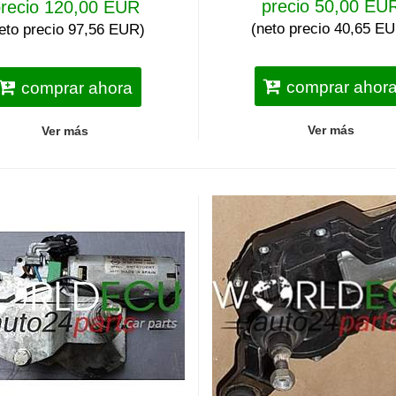
precio 50,00 EU
recio 120,00 EUR
(neto precio 40,65 E
eto precio 97,56 EUR)
comprar ahor
comprar ahora
Ver más
Ver más