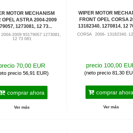
WIPER MOTOR MECHA
ER MOTOR MECHANISM
FRONT OPEL CORSA 20
 OPEL ASTRA 2004-2009
13182340, 1270814, 12 7
79057, 1273081, 12 73...
CORSA 2006- 13182340, 1
004-2009 93179057 1273081,
12 73 081
precio 100,00 E
precio 70,00 EUR
(neto precio 81,30 E
eto precio 56,91 EUR)
comprar ahor
comprar ahora
Ver más
Ver más