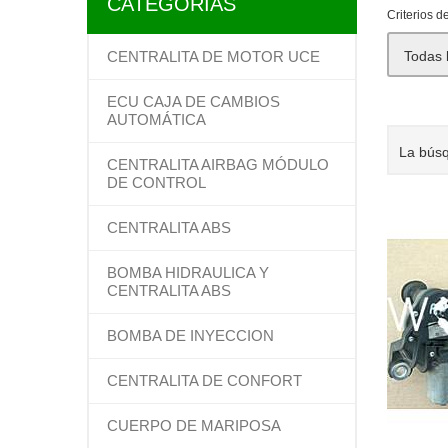
CATEGORÍAS
Criterios 
CENTRALITA DE MOTOR UCE
Todas 
ECU CAJA DE CAMBIOS
AUTOMÁTICA
La bús
CENTRALITA AIRBAG MÓDULO
DE CONTROL
CENTRALITA ABS
BOMBA HIDRAULICA Y
CENTRALITA ABS
BOMBA DE INYECCION
CENTRALITA DE CONFORT
CUERPO DE MARIPOSA