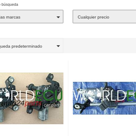
de búsqueda
las marcas
Cualquier precio
queda predeterminado