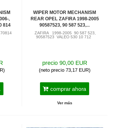
NISM
WIPER MOTOR MECHANISM
06-,
REAR OPEL ZAFIRA 1998-2005
0 814
90587523, 90 587 523,...
270814
ZAFIRA 1998-2005 90 587 523,
90587523 VALEO 530 10 712
UR
precio 90,00 EUR
UR)
(neto precio 73,17 EUR)
a
comprar ahora
Ver más