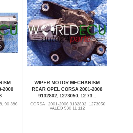
NISM
WIPER MOTOR MECHANISM
-2000
REAR OPEL CORSA 2001-2006
8
9132802, 1273050, 12 73...
, 90 386
CORSA 2001-2006 9132802, 1273050
VALEO 530 11 112