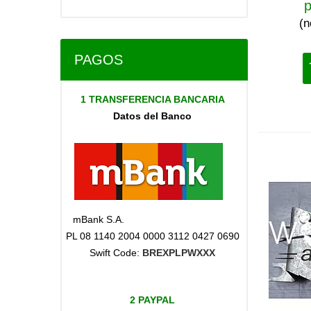
p
(n
PAGOS
1 TRANSFERENCIA BANCARIA
Datos del Banco
mBank S.A.
PL 08 1140 2004 0000 3112 0427 0690
Swift Code:
BREXPLPWXXX
2 PAYPAL