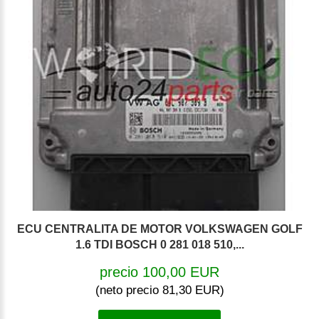
ECU CENTRALITA DE MOTOR VOLKSWAGEN GOLF
1.6 TDI BOSCH 0 281 018 510,...
precio 100,00 EUR
(neto precio 81,30 EUR)