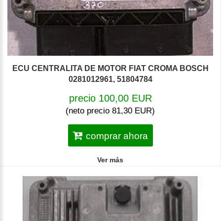
ECU CENTRALITA DE MOTOR FIAT CROMA BOSCH
0281012961, 51804784
precio 100,00 EUR
(neto precio 81,30 EUR)
comprar ahora
Ver más