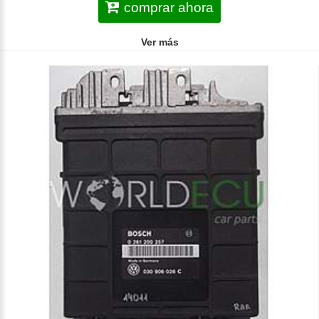
comprar ahora
Ver más