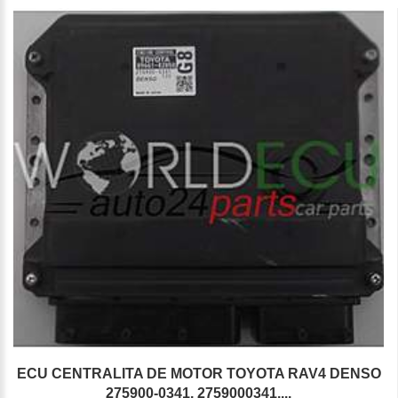
ECU CENTRALITA DE MOTOR TOYOTA RAV4 DENSO
275900-0341, 2759000341,...