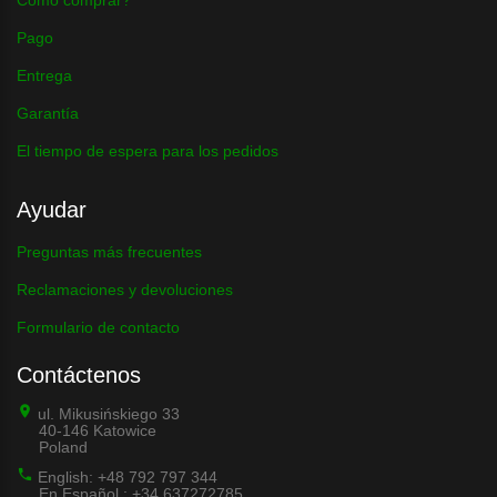
Pago
Entrega
Garantía
El tiempo de espera para los pedidos
Ayudar
Preguntas más frecuentes
Reclamaciones y devoluciones
Formulario de contacto
Contáctenos
ul. Mikusińskiego 33
40-146 Katowice
Poland
English: +48 792 797 344
En Español : +34 637272785