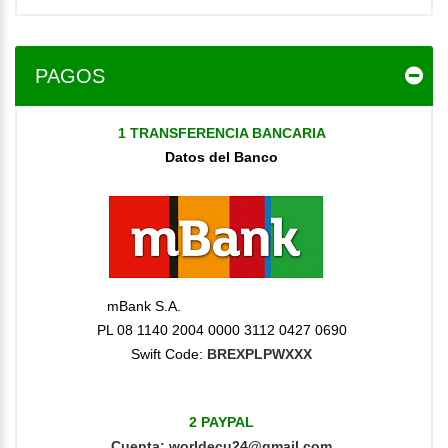
PAGOS
1 TRANSFERENCIA BANCARIA
Datos del Banco
mBank S.A.
PL 08 1140 2004 0000 3112 0427 0690
Swift Code:
BREXPLPWXXX
2 PAYPAL
Cuenta
:
worldecu24@gmail.com