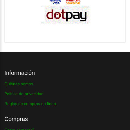
Información
Quiénes somos
Política de privacidad
Reglas de compras en línea
Compras
Como comprar?