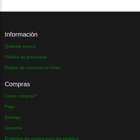
Información
Quiénes somos
Política de privacidad
Reglas de compras en línea
Compras
Como comprar?
Pago
Entrega
Garantía
El tiempo de espera para los pedidos