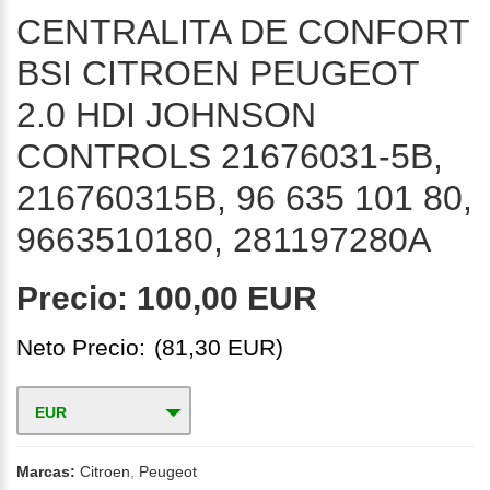
CENTRALITA DE CONFORT
BSI CITROEN PEUGEOT
2.0 HDI JOHNSON
CONTROLS 21676031-5B,
216760315B, 96 635 101 80,
9663510180, 281197280A
Precio:
100,00 EUR
Neto Precio:
(81,30 EUR)
EUR
Marcas:
Citroen
,
Peugeot