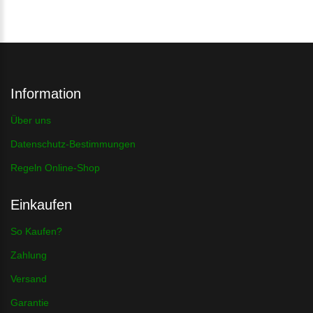
Information
Über uns
Datenschutz-Bestimmungen
Regeln Online-Shop
Einkaufen
So Kaufen?
Zahlung
Versand
Garantie