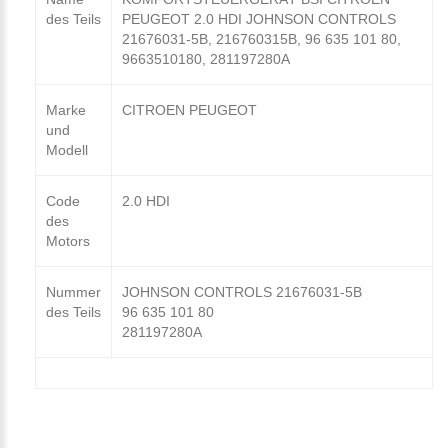
des Teils
PEUGEOT 2.0 HDI JOHNSON CONTROLS
21676031-5B, 216760315B, 96 635 101 80,
9663510180, 281197280A
Marke
CITROEN PEUGEOT
und
Modell
Code
2.0 HDI
des
Motors
Nummer
JOHNSON CONTROLS 21676031-5B
des Teils
96 635 101 80
281197280A