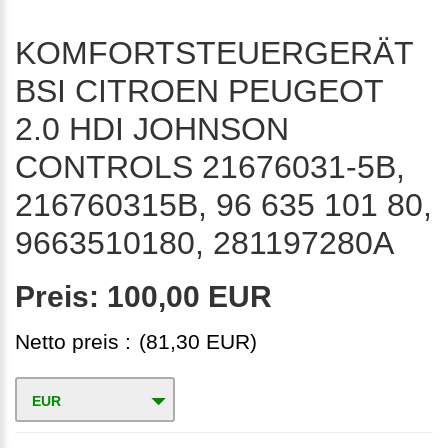
KOMFORTSTEUERGERÄT
BSI CITROEN PEUGEOT
2.0 HDI JOHNSON
CONTROLS 21676031-5B,
216760315B, 96 635 101 80,
9663510180, 281197280A
Preis:
100,00 EUR
Netto preis :
(81,30 EUR)
EUR