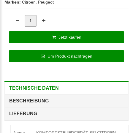
Marken:
Citroen
,
Peugeot
Jetzt kaufen
Um Produkt nachfragen
TECHNISCHE DATEN
BESCHREIBUNG
LIEFERUNG
Name
KOMFORTSTEUERGERÄT BSI CITROEN