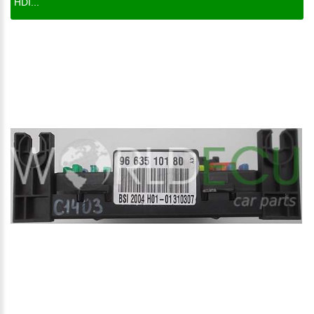
HDI...