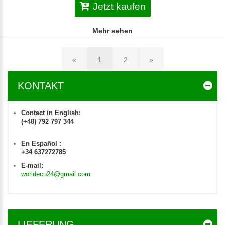
Jetzt kaufen
Mehr sehen
«
1
2
»
KONTAKT
Contact in English:
(+48) 792 797 344
En Español :
+34 637272785
E-mail:
worldecu24@gmail.com
LIEFERUNG