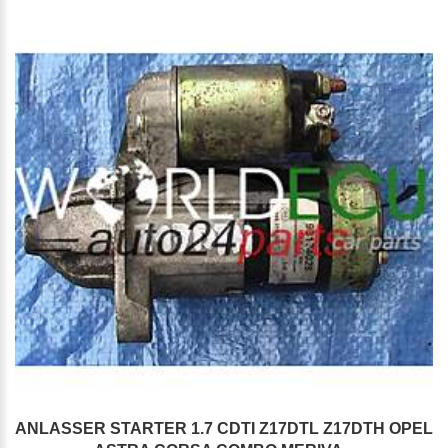
ANLASSER STARTER 1.7 CDTI Z17DTL Z17DTH OPEL