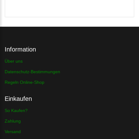
Information
Über uns
Datenschutz-Bestimmungen
Regeln Online-Shop
Einkaufen
So Kaufen?
Zahlung
Versand