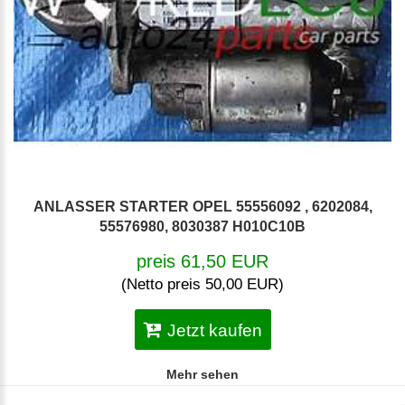
ANLASSER STARTER OPEL 55556092 , 6202084,
55576980, 8030387 H010C10B
preis 61,50 EUR
(Netto preis 50,00 EUR)
Jetzt kaufen
Mehr sehen