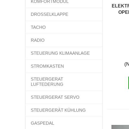
KOMFORTMODUL
ELEKT
OPE
DROSSELKLAPPE
TACHO
RADIO
STEUERUNG KLIMAANLAGE
(N
STROMKASTEN
STEUERGERAT
LUFTEDERUNG
STEUERGERAT SERVO
STEUERGERÄT KÜHLUNG
GASPEDAL