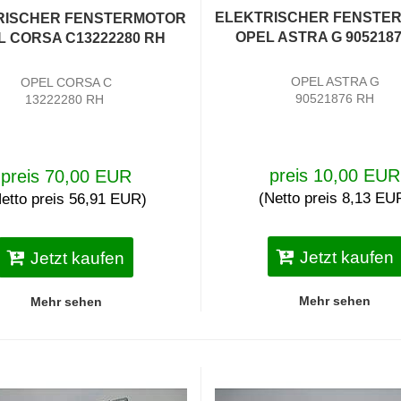
ELEKTRISCHER FENSTE
RISCHER FENSTERMOTOR
OPEL ASTRA G 905218
L CORSA C13222280 RH
OPEL ASTRA G
OPEL CORSA C
90521876 RH
13222280 RH
preis 10,00 EUR
preis 70,00 EUR
(Netto preis 8,13 EU
etto preis 56,91 EUR)
Jetzt kaufen
Jetzt kaufen
Mehr sehen
Mehr sehen