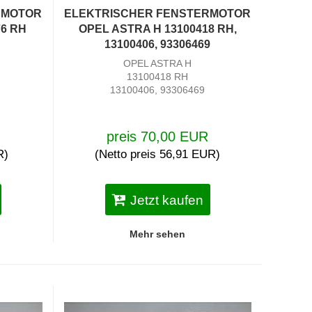
RMOTOR
ELEKTRISCHER FENSTERMOTOR
76 RH
OPEL ASTRA H 13100418 RH,
13100406, 93306469
OPEL ASTRA H
13100418 RH
13100406, 93306469
preis 70,00 EUR
R)
(Netto preis 56,91 EUR)
Jetzt kaufen
Mehr sehen