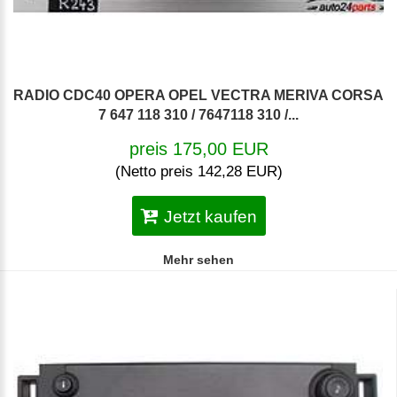
RADIO CDC40 OPERA OPEL VECTRA MERIVA CORSA
7 647 118 310 / 7647118 310 /...
preis 175,00 EUR
(Netto preis 142,28 EUR)
Jetzt kaufen
Mehr sehen