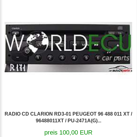
RADIO CD CLARION RD3-01 PEUGEOT 96 488 011 XT /
96488011XT / PU-2471A(G)...
preis 100,00 EUR