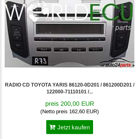
RADIO CD TOYOTA YARIS 86120-0D201 / 861200D201 /
122000-71110101 /...
preis 200,00 EUR
(Netto preis 162,60 EUR)
Jetzt kaufen