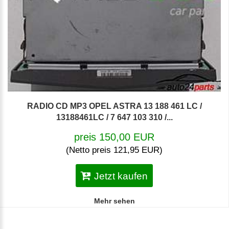
RADIO CD MP3 OPEL ASTRA 13 188 461 LC /
13188461LC / 7 647 103 310 /...
preis 150,00 EUR
(Netto preis 121,95 EUR)
Jetzt kaufen
Mehr sehen