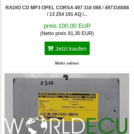
RADIO CD MP3 OPEL CORSA 497 316 088 / 497316088
/ 13 254 191 AQ /...
preis 100,00 EUR
(Netto preis 81,30 EUR)
Jetzt kaufen
Mehr sehen