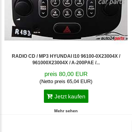
RADIO CD / MP3 HYUNDAI I10 96100-0X23004X /
961000X23004X / A-200PAE /...
preis 80,00 EUR
(Netto preis 65,04 EUR)
Jetzt kaufen
Mehr sehen