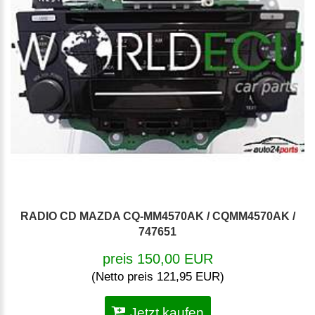
RADIO CD MAZDA CQ-MM4570AK / CQMM4570AK /
747651
preis 150,00 EUR
(Netto preis 121,95 EUR)
Jetzt kaufen