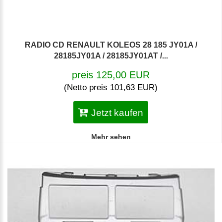
RADIO CD RENAULT KOLEOS 28 185 JY01A /
28185JY01A / 28185JY01AT /...
preis 125,00 EUR
(Netto preis 101,63 EUR)
Jetzt kaufen
Mehr sehen