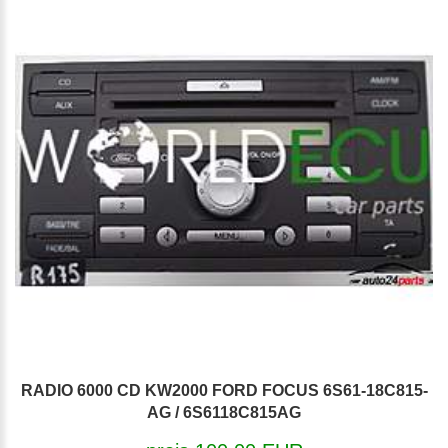
RADIO 6000 CD KW2000 FORD FOCUS 6S61-18C815-
AG / 6S6118C815AG