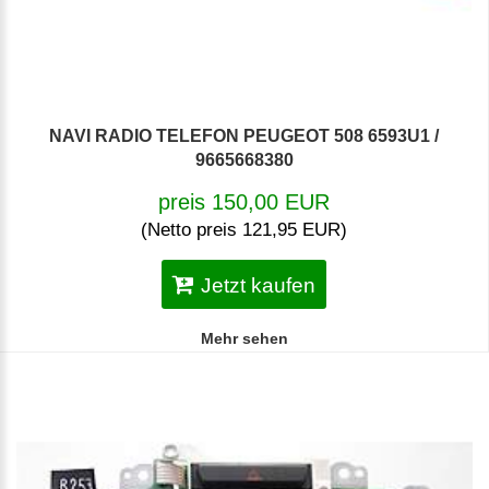
NAVI RADIO TELEFON PEUGEOT 508 6593U1 /
9665668380
preis 150,00 EUR
(Netto preis 121,95 EUR)
Jetzt kaufen
Mehr sehen