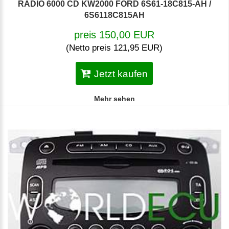
RADIO 6000 CD KW2000 FORD 6S61-18C815-AH /
6S6118C815AH
preis 150,00 EUR
(Netto preis 121,95 EUR)
Jetzt kaufen
Mehr sehen