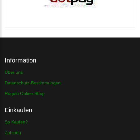
Information
Über uns
Datenschutz-Bestimmungen
Regeln Online-Shop
Einkaufen
So Kaufen?
Zahlung