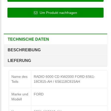
Um Produkt nachfragen
TECHNISCHE DATEN
BESCHREIBUNG
LIEFERUNG
Name des
RADIO 6000 CD KW2000 FORD 6S61-
Teils
18C815-AH / 6S6118C815AH
Marke und
FORD
Modell