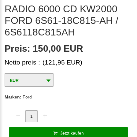
RADIO 6000 CD KW2000
FORD 6S61-18C815-AH /
6S6118C815AH
Preis:
150,00 EUR
Netto preis :
(121,95 EUR)
EUR
Marken:
Ford
Jetzt kaufen