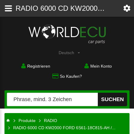
RADIO 6000 CD KW2000 FORD 6S61-18C815-AH / 6S6118C815AH - RADIO - WorldECU
Autoteile
Deutsch
Registrieren
Mein Konto
So Kaufen?
SUCHEN
Produkte
RADIO
RADIO 6000 CD KW2000 FORD 6S61-18C815-AH /...