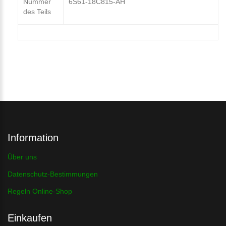
Nummer
6S61-18C815-AH
des Teils
Information
Über uns
Datenschutz-Bestimmungen
Regeln Online-Shop
Einkaufen