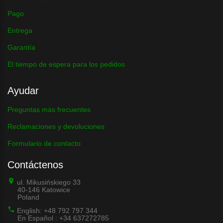
Pago
Entrega
Garantía
El tiempo de espera para los pedidos
Ayudar
Preguntas más frecuentes
Reclamaciones y devoluciones
Formulario de contacto
Contáctenos
ul. Mikusińskiego 33
40-146 Katowice
Poland
English: +48 792 797 344
En Español : +34 637272785