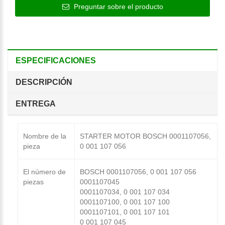
Preguntar sobre el producto
ESPECIFICACIONES
DESCRIPCIÓN
ENTREGA
Nombre de la
STARTER MOTOR BOSCH 0001107056,
pieza
0 001 107 056
El número de
BOSCH 0001107056, 0 001 107 056
piezas
0001107045
0001107034, 0 001 107 034
0001107100, 0 001 107 100
0001107101, 0 001 107 101
0 001 107 045