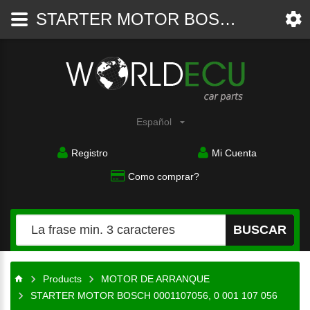
STARTER MOTOR BOSCH 0001107056, 0 001 107 056 - MOTOR DE ARRANQUE - WorldECU
Piezas
del
coche
Español
Registro
Mi Cuenta
Como comprar?
BUSCAR
Products
MOTOR DE ARRANQUE
STARTER MOTOR BOSCH 0001107056, 0 001 107 056