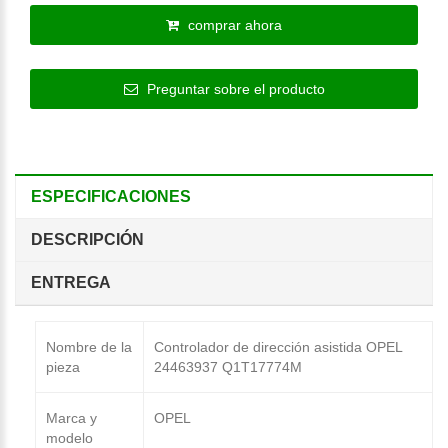
comprar ahora
Preguntar sobre el producto
ESPECIFICACIONES
DESCRIPCIÓN
ENTREGA
Nombre de la
Controlador de dirección asistida OPEL
pieza
24463937 Q1T17774M
Marca y
OPEL
modelo