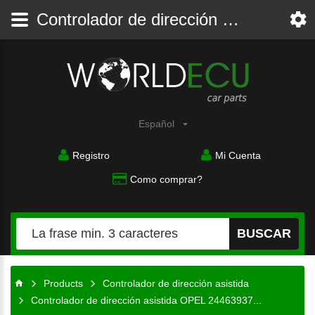
Controlador de dirección asistida OPEL 24463937 Q1T17774M - Controlador de dirección asistida - WorldECU
Piezas
del
coche
Español
Registro
Mi Cuenta
Como comprar?
BUSCAR
Products
Controlador de dirección asistida
Controlador de dirección asistida OPEL 24463937...