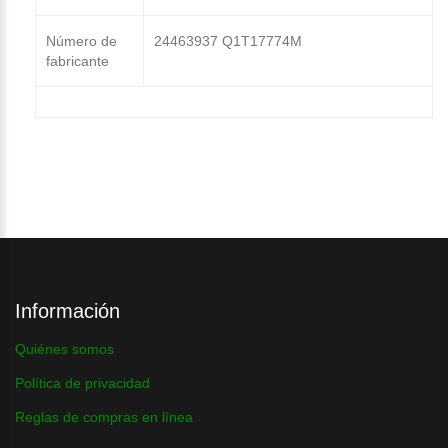
Número de
24463937 Q1T17774M
fabricante
Información
Quiénes somos
Política de privacidad
Reglas de compras en línea