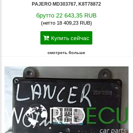
PAJERO MD303767, K8T78872
брутто 22 643,35 RUB
(нетто 18 409,23 RUB)
Купить сейчас
смотреть больше