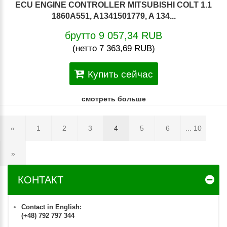
ECU ENGINE CONTROLLER MITSUBISHI COLT 1.1
1860A551, A1341501779, A 134...
брутто 9 057,34 RUB
(нетто 7 363,69 RUB)
Купить сейчас
смотреть больше
«
1
2
3
4
5
6
... 10
»
КОНТАКТ
Contact in English:
(+48) 792 797 344