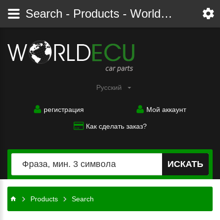
Search - Products - Worldecu shop parts audi, bmw, citroen, fiat, ford, mercedes, opel, peugeot, renault, seat, skoda, toyota, volkswagen
Pусский
регистрация
Мой аккаунт
Как сделать заказ?
ИСКАТЬ
Products
Search