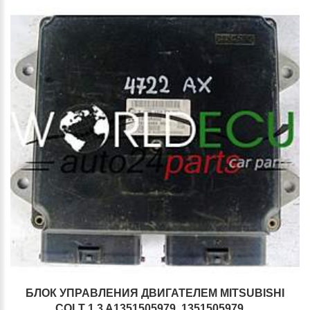
БЛОК УПРАВЛЕНИЯ ДВИГАТЕЛЕМ MITSUBISHI
COLT 1.3 A1351505979, 1351505979,...