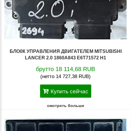
БЛО0К УПРАВЛЕНИЯ ДВИГАТЕЛЕМ MITSUBISHI
LANCER 2.0 1860A843 E6T71572 H1
брутто 18 114,68 RUB
(нетто 14 727,38 RUB)
Купить сейчас
смотреть больше