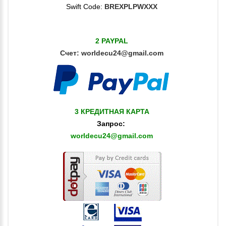
Swift Code:
BREXPLPWXXX
2 PAYPAL
Счет:
worldecu24@gmail.com
3 КРЕДИТНАЯ КАРТА
Запрос:
worldecu24@gmail.com