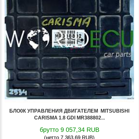
БЛО0К УПРАВЛЕНИЯ ДВИГАТЕЛЕМ MITSUBISHI
CARISMA 1.8 GDI MR388802...
брутто 9 057,34 RUB
(нетто 7 363,69 RUB)