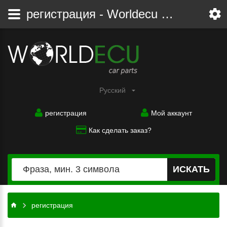
регистрация - Worldecu shop parts audi, bmw, citroen, fiat, ford, mercedes, opel, peugeot, renault, seat, skoda, toyota, volkswagen
Pусский
регистрация
Мой аккаунт
Как сделать заказ?
ИСКАТЬ
регистрация