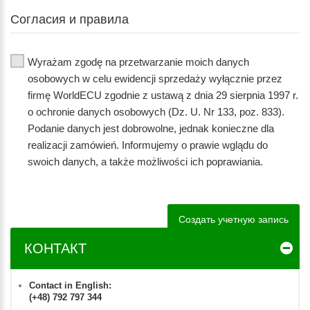
Согласия и правила
Wyrażam zgodę na przetwarzanie moich danych
osobowych w celu ewidencji sprzedaży wyłącznie przez
firmę WorldECU zgodnie z ustawą z dnia 29 sierpnia 1997 r.
o ochronie danych osobowych (Dz. U. Nr 133, poz. 833).
Podanie danych jest dobrowolne, jednak konieczne dla
realizacji zamówień. Informujemy o prawie wglądu do
swoich danych, a także możliwości ich poprawiania.
КОНТАКТ
Contact in English:
(+48) 792 797 344