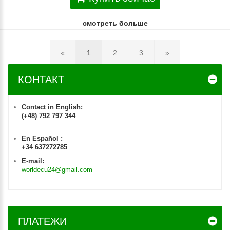
смотреть больше
«
1
2
3
»
КОНТАКТ
Contact in English:
(+48) 792 797 344
En Español :
+34 637272785
E-mail:
worldecu24@gmail.com
ПЛАТЕЖИ