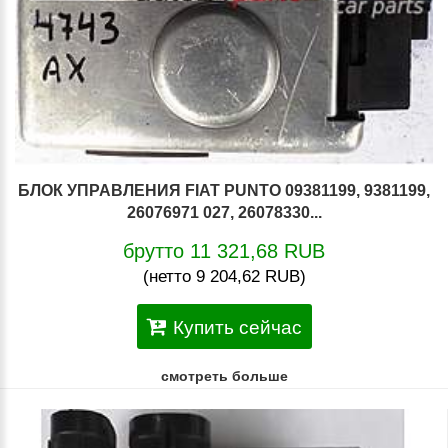
БЛОК УПРАВЛЕНИЯ FIAT PUNTO 09381199, 9381199,
26076971 027, 26078330...
брутто 11 321,68 RUB
(нетто 9 204,62 RUB)
Купить сейчас
смотреть больше