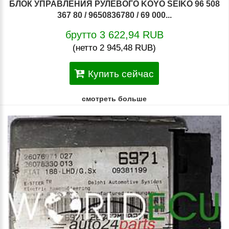
БЛОК УПРАВЛЕНИЯ РУЛЕВОГО KOYO SEIKO 96 508
367 80 / 9650836780 / 69 000...
брутто 3 622,94 RUB
(нетто 2 945,48 RUB)
Купить сейчас
смотреть больше