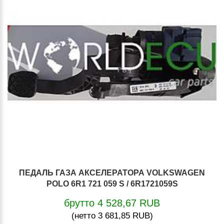
ПЕДАЛЬ ГАЗА АКСЕЛЕРАТОРА VOLKSWAGEN
POLO 6R1 721 059 S / 6R1721059S
брутто 4 528,67 RUB
(нетто 3 681,85 RUB)