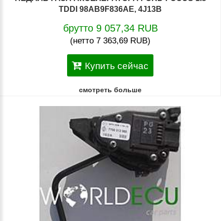
TDDI 98AB9F836AE, 4J13B
брутто 9 057,34 RUB
(нетто 7 363,69 RUB)
Купить сейчас
смотреть больше