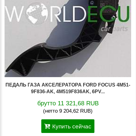
ПЕДАЛЬ ГАЗА АКСЕЛЕРАТОРА FORD FOCUS 4M51-
9F836-AK, 4M519F836AK, 6PV...
брутто 11 321,68 RUB
(нетто 9 204,62 RUB)
Купить сейчас