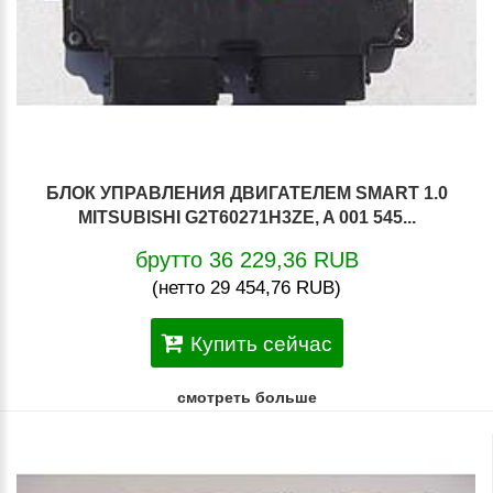
БЛОК УПРАВЛЕНИЯ ДВИГАТЕЛЕМ SMART 1.0
MITSUBISHI G2T60271H3ZE, A 001 545...
брутто 36 229,36 RUB
(нетто 29 454,76 RUB)
Купить сейчас
смотреть больше