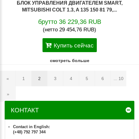
БЛОК УПРАВЛЕНИЯ ДВИГАТЕЛЕМ SMART,
MITSUBISHI COLT 1.3, A 135 150 81 79,...
брутто 36 229,36 RUB
(нетто 29 454,76 RUB)
Купить сейчас
смотреть больше
«
1
2
3
4
5
6
... 10
»
КОНТАКТ
Contact in English:
(+48) 792 797 344