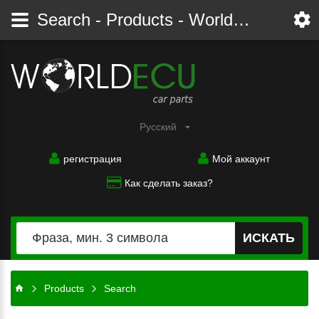
Search - Products - Worldecu shop parts audi, bmw, citroen, fiat, ford, mercedes, opel, peugeot, renault, seat, skoda, toyota, volkswagen
Pусский
регистрация
Мой аккаунт
Как сделать заказ?
ИСКАТЬ
Products
Search