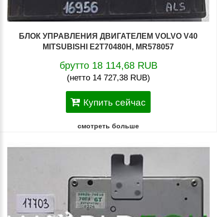
БЛОК УПРАВЛЕНИЯ ДВИГАТЕЛЕМ VOLVO V40
MITSUBISHI E2T70480H, MR578057
брутто 18 114,68 RUB
(нетто 14 727,38 RUB)
Купить сейчас
смотреть больше