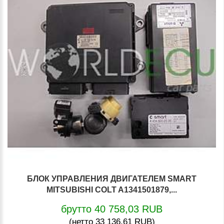
БЛОК УПРАВЛЕНИЯ ДВИГАТЕЛЕМ SMART
MITSUBISHI COLT A1341501879,...
брутто 40 758,03 RUB
(нетто 33 136,61 RUB)