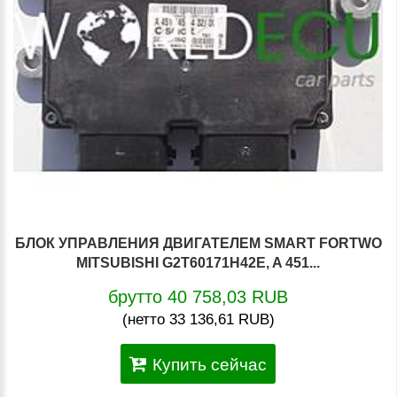
БЛОК УПРАВЛЕНИЯ ДВИГАТЕЛЕМ SMART FORTWO
MITSUBISHI G2T60171H42E, A 451...
брутто 40 758,03 RUB
(нетто 33 136,61 RUB)
Купить сейчас