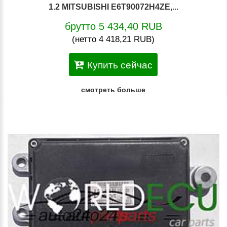
1.2 MITSUBISHI E6T90072H4ZE,...
брутто 5 434,40 RUB
(нетто 4 418,21 RUB)
Купить сейчас
смотреть больше