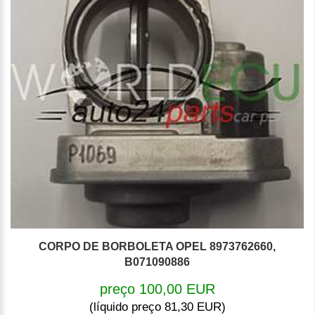
CORPO DE BORBOLETA OPEL 8973762660,
B071090886
preço 100,00 EUR
(líquido preço 81,30 EUR)