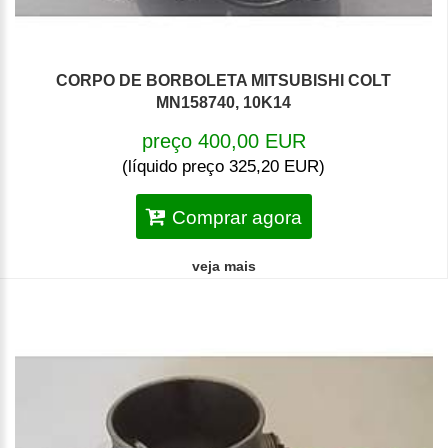
CORPO DE BORBOLETA MITSUBISHI COLT
MN158740, 10K14
preço 400,00 EUR
(líquido preço 325,20 EUR)
Comprar agora
veja mais