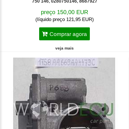
750 146, 0280750146, 8687927
preço 150,00 EUR
(líquido preço 121,95 EUR)
Comprar agora
veja mais