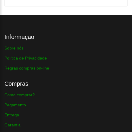
Informação
Sobre nós
Política de Privacidade
Regras compras on-line
Compras
Como comprar?
Pagamento
Entrega
Garantia