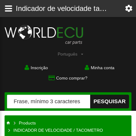
Indicador de velocidade tacometro - O velocímetro
Português
Inscrição
Minha conta
Como comprar?
PESQUISAR
Products
INDICADOR DE VELOCIDADE / TACOMETRO