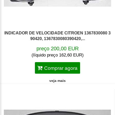
INDICADOR DE VELOCIDADE CITROEN 1367830080 3
90420, 1367830080390420,...
preço 200,00 EUR
(líquido preço 162,60 EUR)
Comprar agora
veja mais