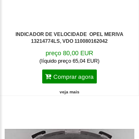
INDICADOR DE VELOCIDADE OPEL MERIVA
13214774LS, VDO 110080162042
preço 80,00 EUR
(líquido preço 65,04 EUR)
Comprar agora
veja mais