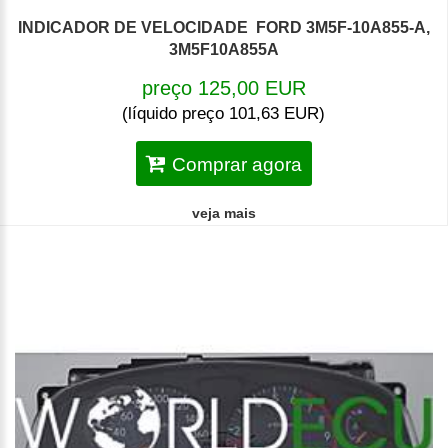
INDICADOR DE VELOCIDADE FORD 3M5F-10A855-A,
3M5F10A855A
preço 125,00 EUR
(líquido preço 101,63 EUR)
Comprar agora
veja mais