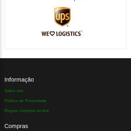
Informação
Sobre nós
Política de Privacidade
Regras compras on-line
Compras