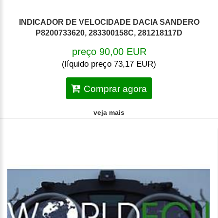
INDICADOR DE VELOCIDADE DACIA SANDERO
P8200733620, 283300158C, 281218117D
preço 90,00 EUR
(líquido preço 73,17 EUR)
Comprar agora
veja mais