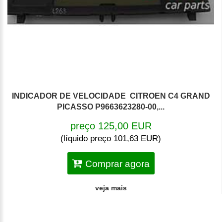
INDICADOR DE VELOCIDADE CITROEN C4 GRAND
PICASSO P9663623280-00,...
preço 125,00 EUR
(líquido preço 101,63 EUR)
Comprar agora
veja mais