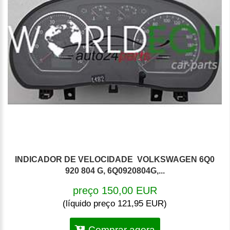
INDICADOR DE VELOCIDADE VOLKSWAGEN 6Q0
920 804 G, 6Q0920804G,...
preço 150,00 EUR
(líquido preço 121,95 EUR)
Comprar agora