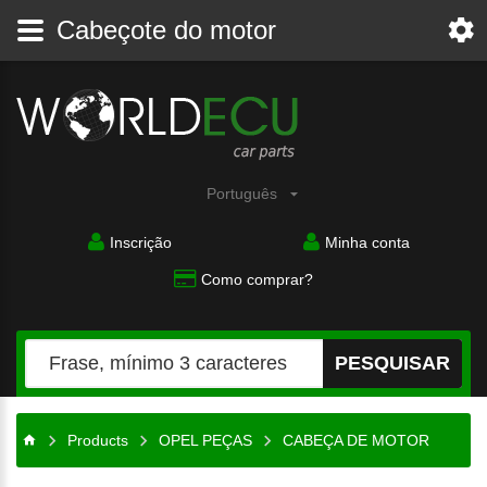
Cabeçote do motor
Português
Inscrição
Minha conta
Como comprar?
PESQUISAR
Products
OPEL PEÇAS
CABEÇA DE MOTOR