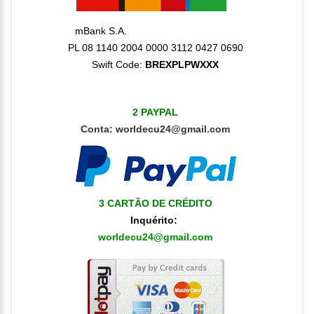
mBank S.A.
PL 08 1140 2004 0000 3112 0427 0690
Swift Code:
BREXPLPWXXX
2 PAYPAL
Conta:
worldecu24@gmail.com
3 CARTÃO DE CRÉDITO
Inquérito
:
worldecu24@gmail.com