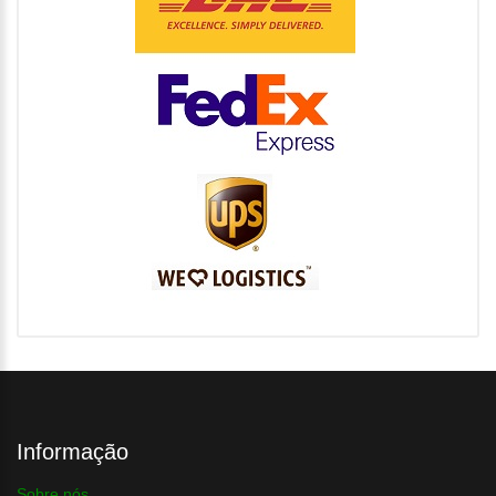
Informação
Sobre nós