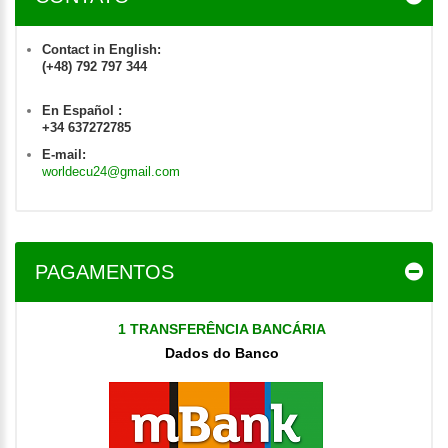
Contact in English:
(+48) 792 797 344
En Español :
+34 637272785
E-mail:
worldecu24@gmail.com
PAGAMENTOS
1 TRANSFERÊNCIA BANCÁRIA
Dados do Banco