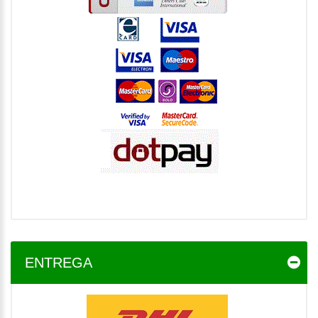
ENTREGA