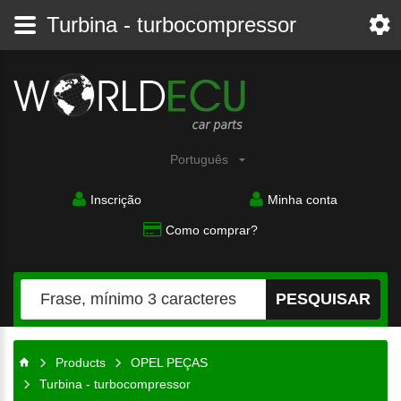
Turbina - turbocompressor
Português
Inscrição
Minha conta
Como comprar?
PESQUISAR
Products
OPEL PEÇAS
Turbina - turbocompressor