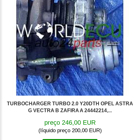
TURBOCHARGER TURBO 2.0 Y20DTH OPEL ASTRA
G VECTRA B ZAFIRA A 24442214,...
preço 246,00 EUR
(líquido preço 200,00 EUR)