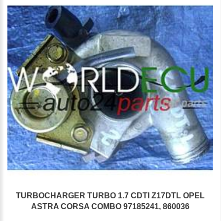
TURBOCHARGER TURBO 1.7 CDTI Z17DTL OPEL
ASTRA CORSA COMBO 97185241, 860036