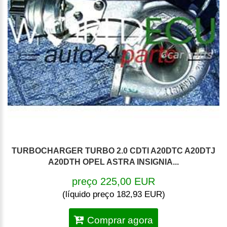
TURBOCHARGER TURBO 2.0 CDTI A20DTC A20DTJ
A20DTH OPEL ASTRA INSIGNIA...
preço 225,00 EUR
(líquido preço 182,93 EUR)
Comprar agora