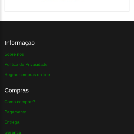
Informação
Sobre nós
Política de Privacidade
Regras compras on-line
Compras
Como comprar?
Pagamento
Entrega
Garantia