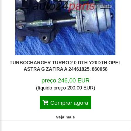
TURBOCHARGER TURBO 2.0 DTH Y20DTH OPEL
ASTRA G ZAFIRA A 24461825, 860058
preço 246,00 EUR
(líquido preço 200,00 EUR)
Comprar agora
veja mais