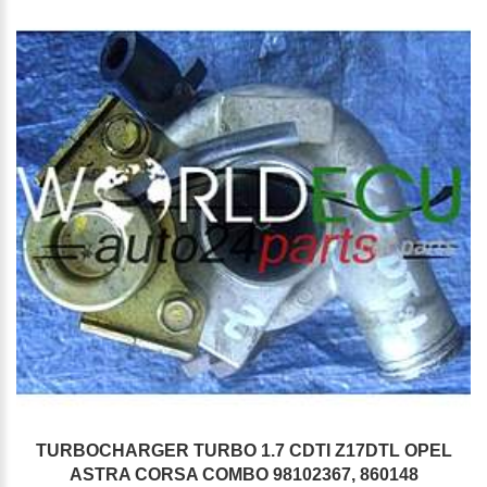
TURBOCHARGER TURBO 1.7 CDTI Z17DTL OPEL
ASTRA CORSA COMBO 98102367, 860148