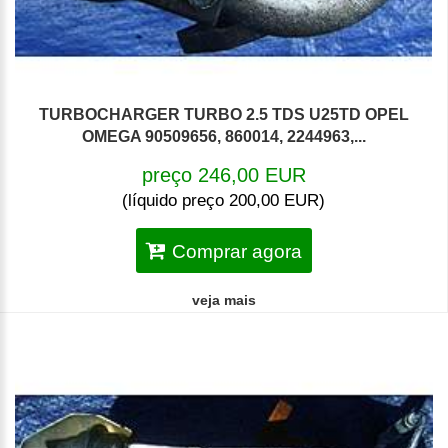
TURBOCHARGER TURBO 2.5 TDS U25TD OPEL
OMEGA 90509656, 860014, 2244963,...
preço 246,00 EUR
(líquido preço 200,00 EUR)
Comprar agora
veja mais