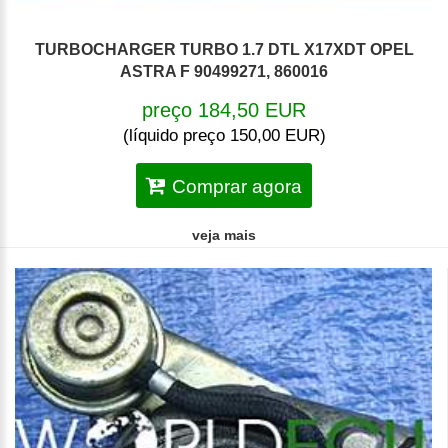
TURBOCHARGER TURBO 1.7 DTL X17XDT OPEL
ASTRA F 90499271, 860016
preço 184,50 EUR
(líquido preço 150,00 EUR)
Comprar agora
veja mais