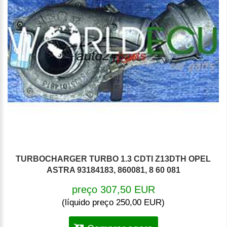
TURBOCHARGER TURBO 1.3 CDTI Z13DTH OPEL
ASTRA 93184183, 860081, 8 60 081
preço 307,50 EUR
(líquido preço 250,00 EUR)