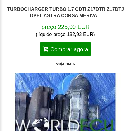
TURBOCHARGER TURBO 1.7 CDTI Z17DTR Z17DTJ
OPEL ASTRA CORSA MERIVA...
preço 225,00 EUR
(líquido preço 182,93 EUR)
Comprar agora
veja mais