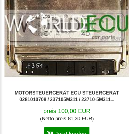
MOTORSTEUERGERÄT ECU STEUERGERAT
0281010708 / 237105M311 / 23710-5M311...
preis 100,00 EUR
(Netto preis 81,30 EUR)
Jetzt kaufen