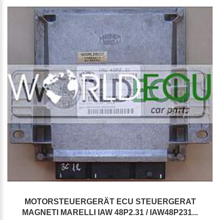
MOTORSTEUERGERÄT ECU STEUERGERAT
MAGNETI MARELLI IAW 48P2.31 / IAW48P231...