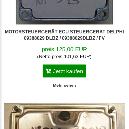
MOTORSTEUERGERÄT ECU STEUERGERAT DELPHI
09388029 DLBZ / 09388029DLBZ / FV
preis 125,00 EUR
(Netto preis 101,63 EUR)
Jetzt kaufen
Mehr sehen