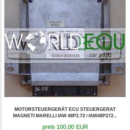
MOTORSTEUERGERÄT ECU STEUERGERAT
MAGNETI MARELLI IAW 48P2.72 / IAW48P272...
preis 100,00 EUR