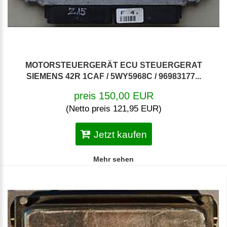
MOTORSTEUERGERÄT ECU STEUERGERAT
SIEMENS 42R 1CAF / 5WY5968C / 96983177...
preis 150,00 EUR
(Netto preis 121,95 EUR)
Jetzt kaufen
Mehr sehen