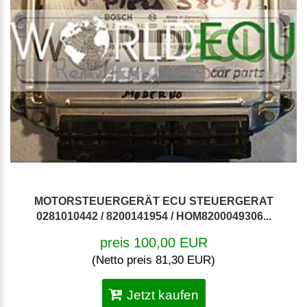
MOTORSTEUERGERÄT ECU STEUERGERAT
0281010442 / 8200141954 / HOM8200049306...
preis 100,00 EUR
(Netto preis 81,30 EUR)
Jetzt kaufen