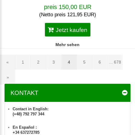
preis 150,00 EUR
(Netto preis 121,95 EUR)
Jetzt kaufen
Mehr sehen
«
1
2
3
4
5
6
... 678
»
KONTAKT
Contact in English:
(+48) 792 797 344
En Español :
+34 637272785