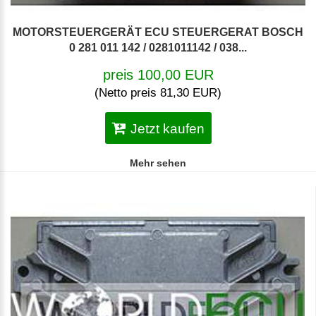
MOTORSTEUERGERÄT ECU STEUERGERAT BOSCH
0 281 011 142 / 0281011142 / 038...
preis 100,00 EUR
(Netto preis 81,30 EUR)
Jetzt kaufen
Mehr sehen