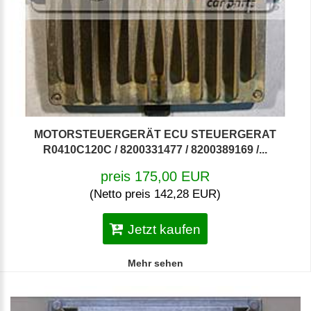
MOTORSTEUERGERÄT ECU STEUERGERAT
R0410C120C / 8200331477 / 8200389169 /...
preis 175,00 EUR
(Netto preis 142,28 EUR)
Jetzt kaufen
Mehr sehen