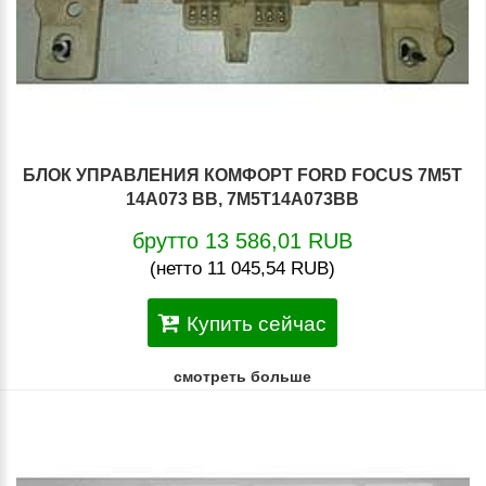
БЛОК УПРАВЛЕНИЯ КОМФОРТ FORD FOCUS 7M5T
14A073 BB, 7M5T14A073BB
брутто 13 586,01 RUB
(нетто 11 045,54 RUB)
Купить сейчас
смотреть больше