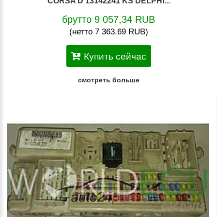
CORSA D 13142241 KS DELPHI...
брутто 9 057,34 RUB
(нетто 7 363,69 RUB)
Купить сейчас
смотреть больше