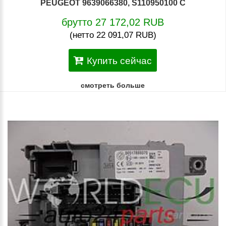
PEUGEOT 9639066380, S110950100 C
брутто 27 172,02 RUB
(нетто 22 091,07 RUB)
Купить сейчас
смотреть больше