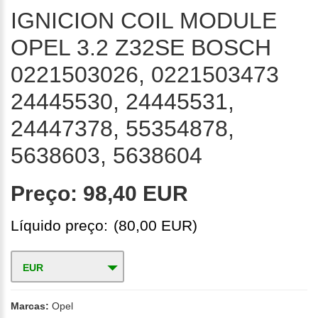
IGNICION COIL MODULE
OPEL 3.2 Z32SE BOSCH
0221503026, 0221503473
24445530, 24445531,
24447378, 55354878,
5638603, 5638604
Preço:
98,40 EUR
Líquido preço:
(80,00 EUR)
EUR
Marcas:
Opel