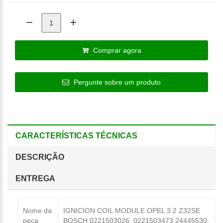
Comprar agora
Pergunte sobre um produto
CARACTERÍSTICAS TÉCNICAS
DESCRIÇÃO
ENTREGA
Nome da
IGNICION COIL MODULE OPEL 3.2 Z32SE
peça
BOSCH 0221503026, 0221503473 24445530,