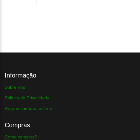
Informação
Sobre nós
Política de Privacidade
Regras compras on-line
Compras
Como comprar?