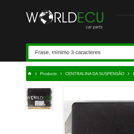
Auto-
peças
Products
CENTRALINA DA SUSPENSÃO