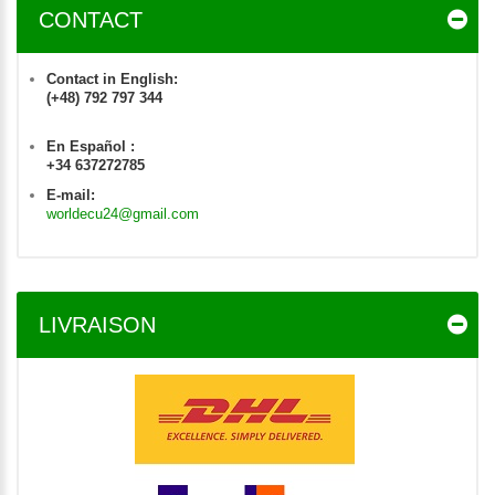
CONTACT
Contact in English:
(+48) 792 797 344
En Español :
+34 637272785
E-mail:
worldecu24@gmail.com
LIVRAISON