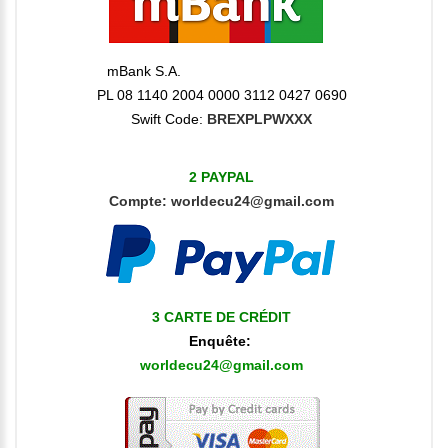
mBank S.A.
PL 08 1140 2004 0000 3112 0427 0690
Swift Code:
BREXPLPWXXX
2 PAYPAL
Compte:
worldecu24@gmail.com
3 CARTE DE CRÉDIT
Enquête:
worldecu24@gmail.com