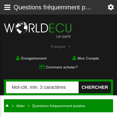
Questions fréquemment posées - Aider - Worldecu shop parts audi, bmw, citroen, fiat, ford, mercedes, opel, peugeot, renault, seat, skoda, toyota, volkswagen
Français
Enregistrement
Mon Compte
Comment acheter?
CHERCHER
Aider
Questions fréquemment posées