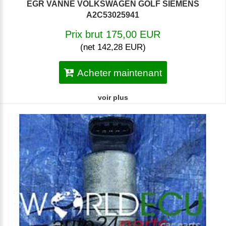
EGR VANNE VOLKSWAGEN GOLF SIEMENS
A2C53025941
Prix brut 175,00 EUR
(net 142,28 EUR)
Acheter maintenant
voir plus