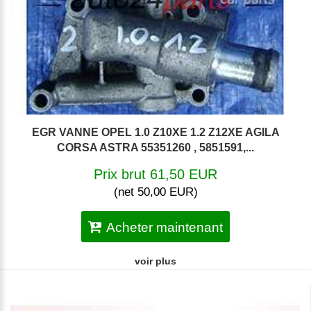
EGR VANNE OPEL 1.0 Z10XE 1.2 Z12XE AGILA
CORSA ASTRA 55351260 , 5851591,...
Prix brut 61,50 EUR
(net 50,00 EUR)
Acheter maintenant
voir plus