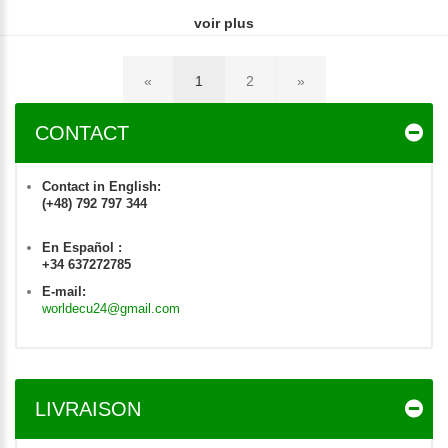
voir plus
«
1
2
»
CONTACT
Contact in English:
(+48) 792 797 344
En Español :
+34 637272785
E-mail:
worldecu24@gmail.com
LIVRAISON