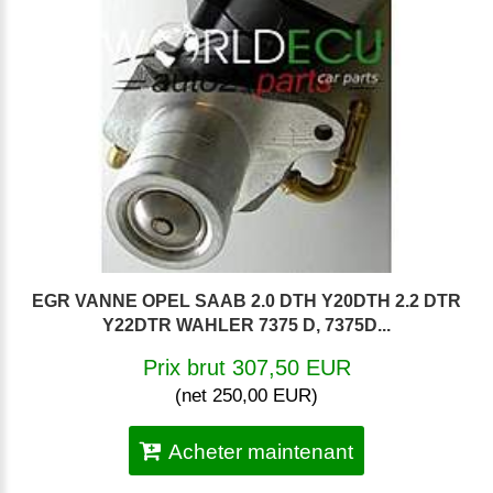
EGR VANNE OPEL SAAB 2.0 DTH Y20DTH 2.2 DTR
Y22DTR WAHLER 7375 D, 7375D...
Prix brut 307,50 EUR
(net 250,00 EUR)
Acheter maintenant