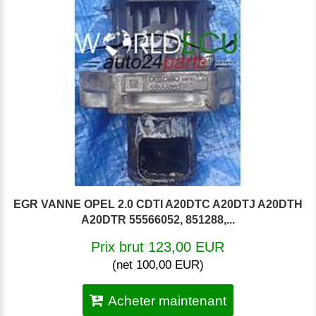
EGR VANNE OPEL 2.0 CDTI A20DTC A20DTJ A20DTH
A20DTR 55566052, 851288,...
Prix brut 123,00 EUR
(net 100,00 EUR)
Acheter maintenant