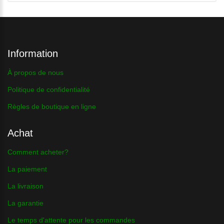
Information
À propos de nous
Politique de confidentialité
Règles de boutique en ligne
Achat
Comment acheter?
La paiement
La livraison
La garantie
Le temps d'attente pour les commandes