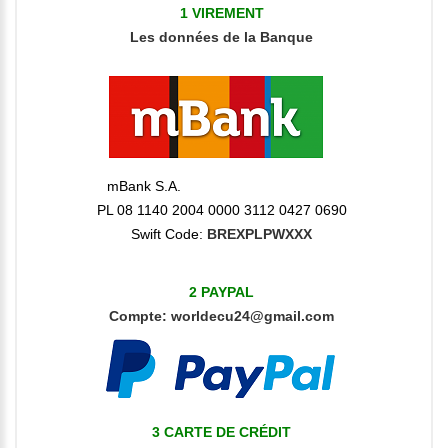
1 VIREMENT
Les données
de la Banque
mBank S.A.
PL 08 1140 2004 0000 3112 0427 0690
Swift Code:
BREXPLPWXXX
2 PAYPAL
Compte:
worldecu24@gmail.com
3 CARTE DE CRÉDIT