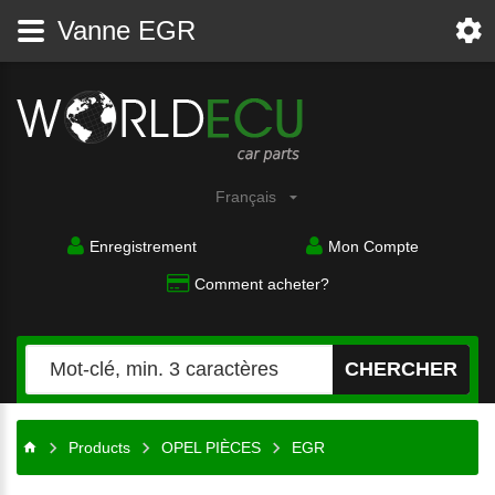
Vanne EGR
Français
Enregistrement
Mon Compte
Comment acheter?
CHERCHER
Products
OPEL PIÈCES
EGR