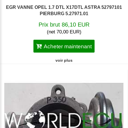
EGR VANNE OPEL 1.7 DTL X17DTL ASTRA 52797101
PIERBURG 5.27971.01
Prix brut 86,10 EUR
(net 70,00 EUR)
Acheter maintenant
voir plus