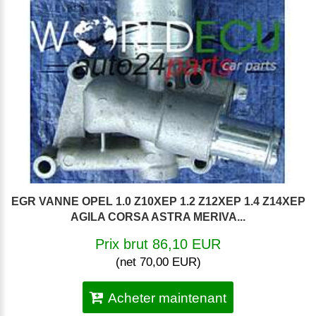
EGR VANNE OPEL 1.0 Z10XEP 1.2 Z12XEP 1.4 Z14XEP
AGILA CORSA ASTRA MERIVA...
Prix brut 86,10 EUR
(net 70,00 EUR)
Acheter maintenant