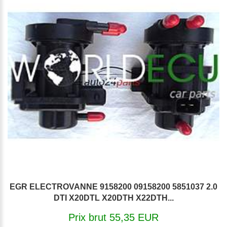
EGR ELECTROVANNE 9158200 09158200 5851037 2.0
DTI X20DTL X20DTH X22DTH...
Prix brut 55,35 EUR