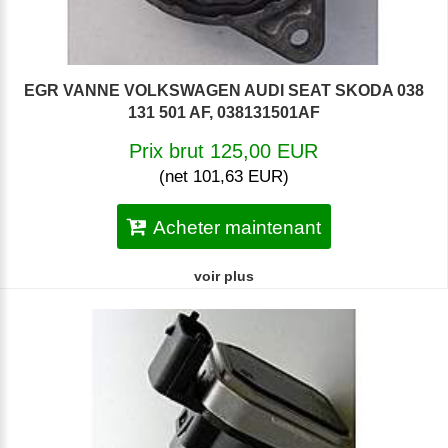
EGR VANNE VOLKSWAGEN AUDI SEAT SKODA 038
131 501 AF, 038131501AF
Prix brut 125,00 EUR
(net 101,63 EUR)
Acheter maintenant
voir plus