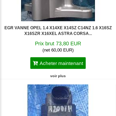
EGR VANNE OPEL 1.4 X14XE X14SZ C14NZ 1.6 X16SZ
X16SZR X16XEL ASTRA CORSA...
Prix brut 73,80 EUR
(net 60,00 EUR)
Acheter maintenant
voir plus