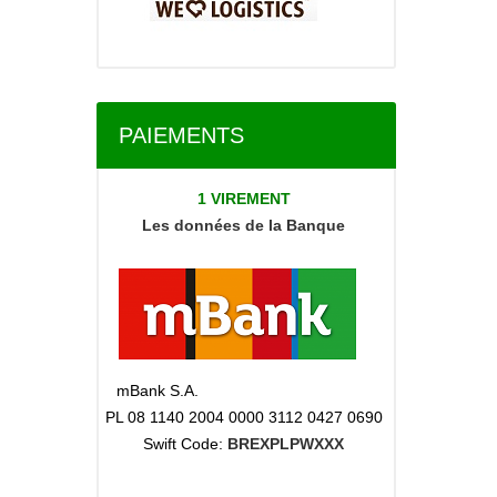
PAIEMENTS
1 VIREMENT
Les données
de la Banque
mBank S.A.
PL 08 1140 2004 0000 3112 0427 0690
Swift Code:
BREXPLPWXXX