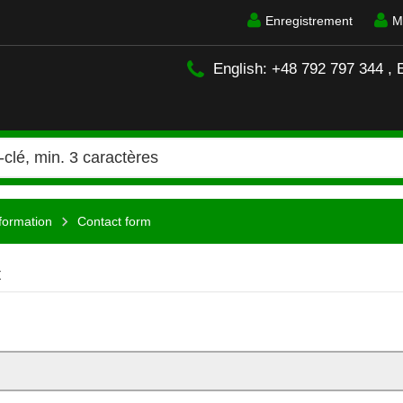
Enregistrement
M
English: +48 792 797 344 , 
formation
Contact form
t