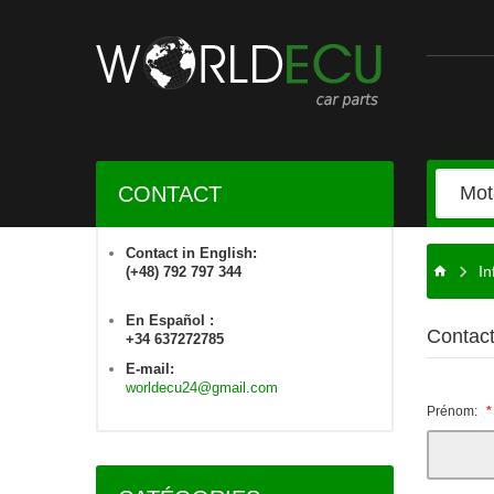
CONTACT
Contact in English:
In
(+48) 792 797 344
En Español :
Contac
+34 637272785
E-mail:
worldecu24@gmail.com
Prénom: