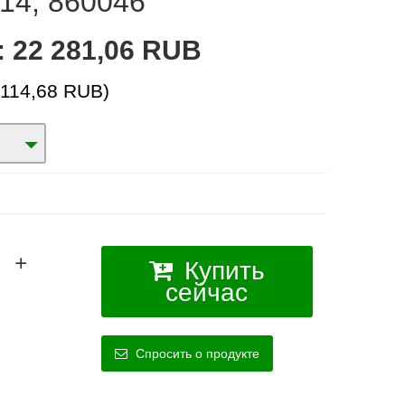
14, 860046
:
22 281,06 RUB
 114,68 RUB)
Купить
сейчас
Спросить о продукте