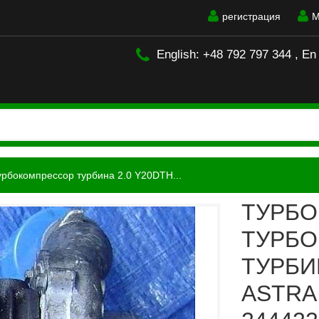
регистрация
М
English: +48 792 797 344 , En
урбокомпрессор турбина 2.0 Y20DTH...
ТУРБО
ТУРБ
ТУРБИ
ASTRA 