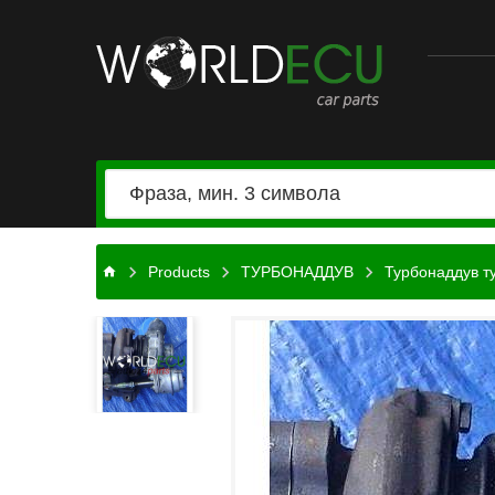
Автомобильные
запчасти
Products
ТУРБОНАДДУВ
Турбонаддув т