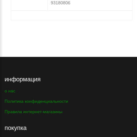
93180806
информация
о нас
Политика конфиденциальности
Правила интернет-магазины
покупка