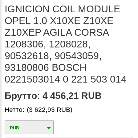
IGNICION COIL MODULE
OPEL 1.0 X10XE Z10XE
Z10XEP AGILA CORSA
1208306, 1208028,
90532618, 90543059,
93180806 BOSCH
0221503014 0 221 503 014
Брутто:
4 456,21 RUB
Нетто:
(3 622,93 RUB)
RUB