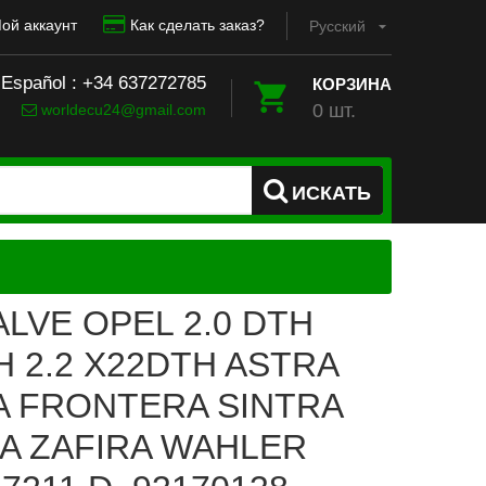
ой аккаунт
Как сделать заказ?
Pусский
 Español : +34 637272785
КОРЗИНА
0 шт.
worldecu24@gmail.com
ИСКАТЬ
LVE OPEL 2.0 DTH
H 2.2 X22DTH ASTRA
 FRONTERA SINTRA
A ZAFIRA WAHLER