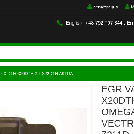
регистрация
М
English: +48 792 797 344 , En
2.0 DTH X20DTH 2.2 X22DTH ASTRA...
EGR VA
X20DT
OMEGA
VECTR