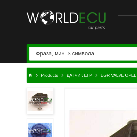
Автомобильные
запчасти
Products
ДАТЧИК ЕГР
EGR VALVE OPEL 