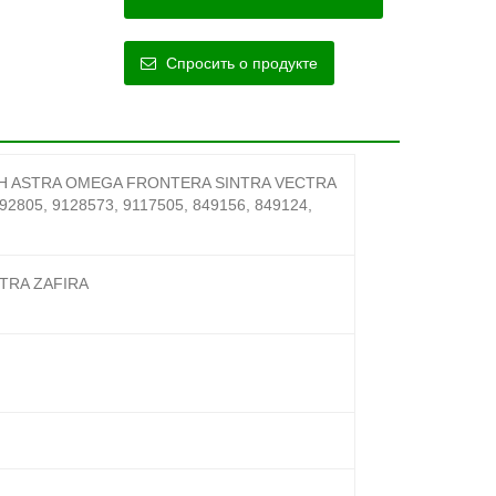
Спросить о продукте
DTH ASTRA OMEGA FRONTERA SINTRA VECTRA
2805, 9128573, 9117505, 849156, 849124,
TRA ZAFIRA