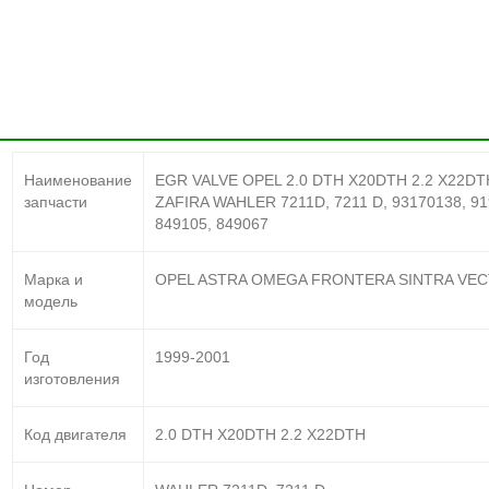
Наименование
EGR VALVE OPEL 2.0 DTH X20DTH 2.2 X22
запчасти
ZAFIRA WAHLER 7211D, 7211 D, 93170138, 919
849105, 849067
Марка и
OPEL ASTRA OMEGA FRONTERA SINTRA VEC
модель
Год
1999-2001
изготовления
Код двигателя
2.0 DTH X20DTH 2.2 X22DTH