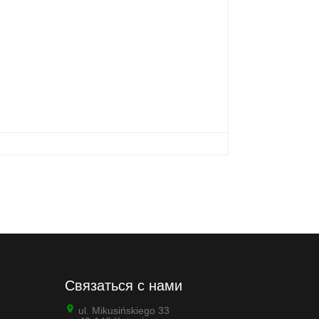
Связаться с нами
ul. Mikusińskiego 33