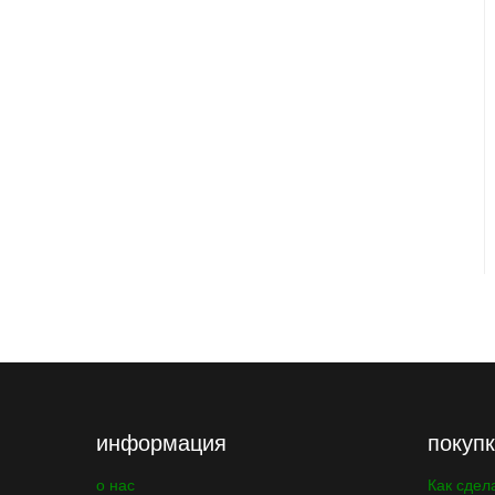
информация
покуп
о нас
Как сдел