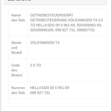
Name
GETRIEBESTEUERGERÄT
des Teils
GETRIBESTEUERUNG VOLKSWAGEN T4 2.5
TD HELLA 5DG 00 6 961-69, 5DG006961-69,
5DG00696169, 098 927 731, 098927731
Marke
VOLKSWAGEN T4
und
Modell
Code
2.5 TD
des
Motors
Nummer
HELLA 5DG 00 6 961-69
des Teils
098 927 731