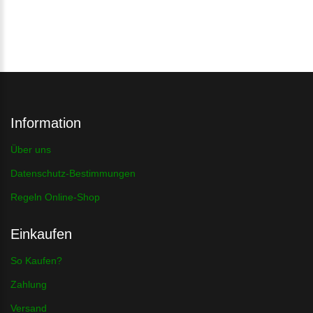
Information
Über uns
Datenschutz-Bestimmungen
Regeln Online-Shop
Einkaufen
So Kaufen?
Zahlung
Versand