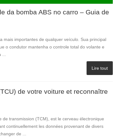
ole da bomba ABS no carro – Guia de
 mais importantes de qualquer veículo. Sua principal
ue o condutor mantenha o controle total do volante e
...
Lire tout
(TCU) de votre voiture et reconnaître
 de transmission (TCM), est le cerveau électronique
tant continuellement les données provenant de divers
changer de ...