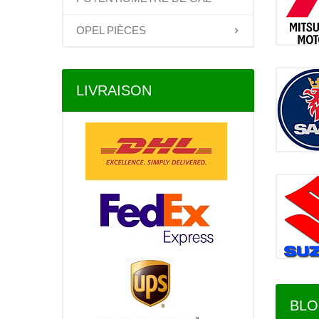
OPEL PIÈCES
LIVRAISON
BL