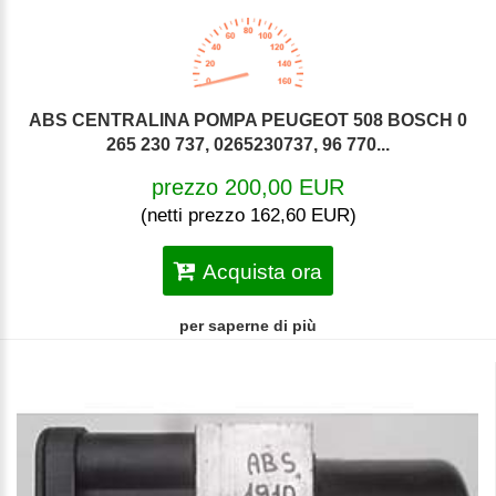
ABS CENTRALINA POMPA PEUGEOT 508 BOSCH 0
265 230 737, 0265230737, 96 770...
prezzo 200,00 EUR
(netti prezzo 162,60 EUR)
Acquista ora
per saperne di più