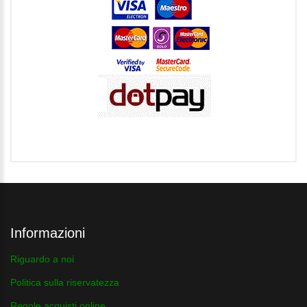
Informazioni
Riguardo a noi
Politica sulla riservatezza
Regole acquisti online