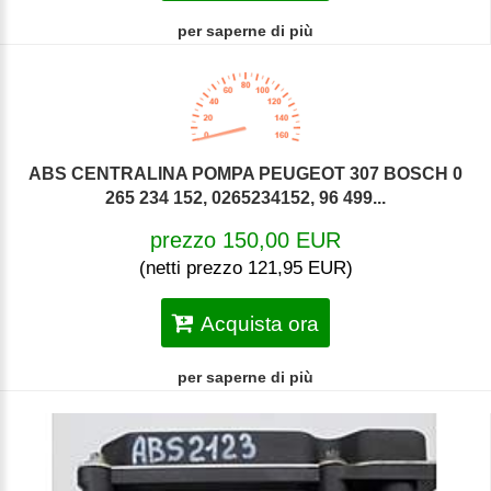
per saperne di più
ABS CENTRALINA POMPA PEUGEOT 307 BOSCH 0
265 234 152, 0265234152, 96 499...
prezzo 150,00 EUR
(netti prezzo 121,95 EUR)
Acquista ora
per saperne di più