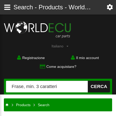
Search - Products - Worldecu shop parts audi, bmw, citroen, fiat, ford, mercedes, opel, peugeot, renault, seat, skoda, toyota, volkswagen
Italiano
Registrazione
Il mio account
Come acquistare?
CERCA
Products
Search