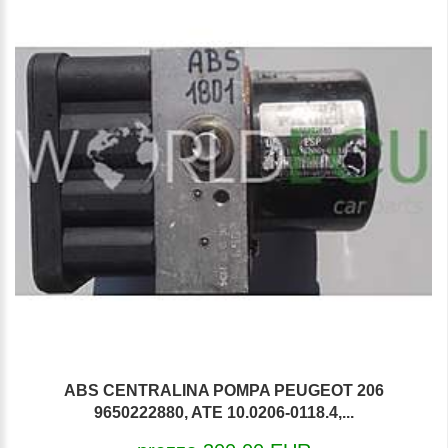
ABS CENTRALINA POMPA PEUGEOT 206
9650222880, ATE 10.0206-0118.4,...