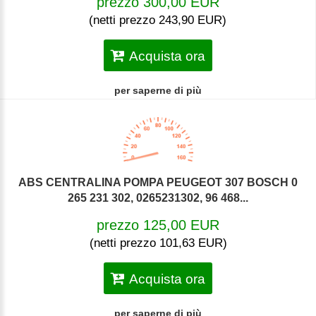
prezzo 300,00 EUR
(netti prezzo 243,90 EUR)
Acquista ora
per saperne di più
ABS CENTRALINA POMPA PEUGEOT 307 BOSCH 0
265 231 302, 0265231302, 96 468...
prezzo 125,00 EUR
(netti prezzo 101,63 EUR)
Acquista ora
per saperne di più