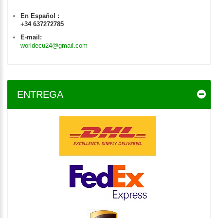
En Español :
+34 637272785
E-mail:
worldecu24@gmail.com
ENTREGA