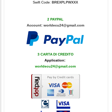
Swift Code:
BREXPLPWXXX
2 PAYPAL
Account:
worldecu24@gmail.com
3 CARTA DI CREDITO
Application:
worldecu24@gmail.com