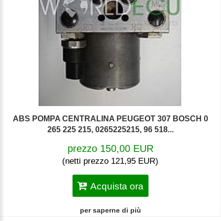
ABS POMPA CENTRALINA PEUGEOT 307 BOSCH 0
265 225 215, 0265225215, 96 518...
prezzo 150,00 EUR
(netti prezzo 121,95 EUR)
Acquista ora
per saperne di più