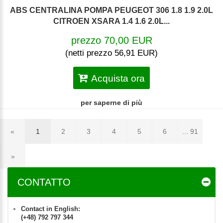
ABS CENTRALINA POMPA PEUGEOT 306 1.8 1.9 2.0L
CITROEN XSARA 1.4 1.6 2.0L...
prezzo 70,00 EUR
(netti prezzo 56,91 EUR)
Acquista ora
per saperne di più
«
1
2
3
4
5
6
... 91
»
CONTATTO
Contact in English:
(+48) 792 797 344