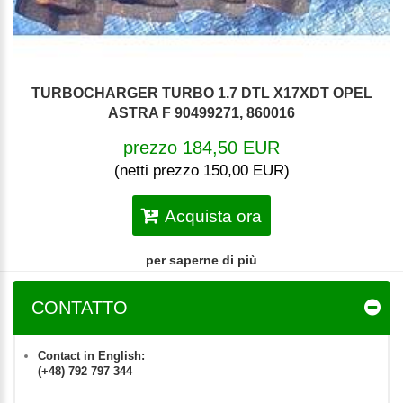
TURBOCHARGER TURBO 1.7 DTL X17XDT OPEL
ASTRA F 90499271, 860016
prezzo 184,50 EUR
(netti prezzo 150,00 EUR)
Acquista ora
per saperne di più
CONTATTO
Contact in English:
(+48) 792 797 344