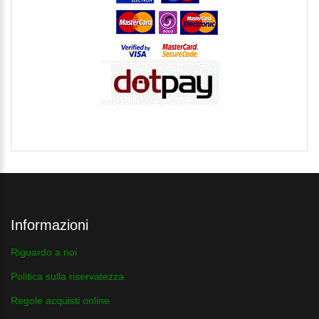
Informazioni
Riguardo a noi
Politica sulla riservatezza
Regole acquisti online