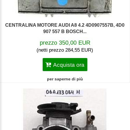
CENTRALINA MOTORE AUDI A8 4.2 4D0907557B, 4D0
907 557 B BOSCH...
prezzo 350,00 EUR
(netti prezzo 284,55 EUR)
Acquista ora
per saperne di più