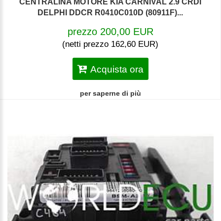
CENTRALINA MOTORE KIA CARNIVAL 2.9 CRDI
DELPHI DDCR R0410C010D (80911F)...
prezzo 200,00 EUR
(netti prezzo 162,60 EUR)
Acquista ora
per saperne di più