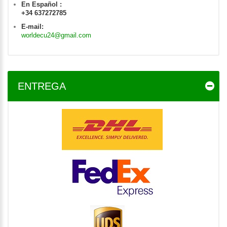
En Español :
+34 637272785
E-mail:
worldecu24@gmail.com
ENTREGA