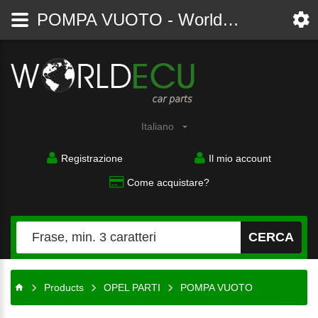
POMPA VUOTO - WorldECU
Italiano
Registrazione
Il mio account
Come acquistare?
CERCA
Products
OPEL PARTI
POMPA VUOTO