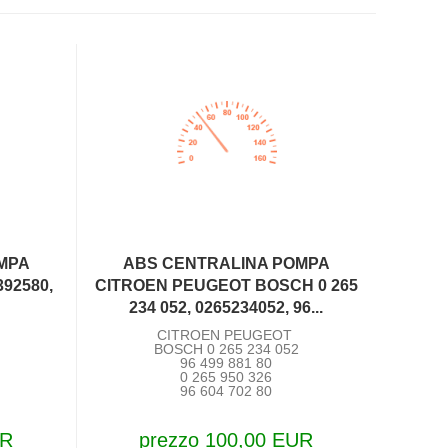
MPA
ABS CENTRALINA POMPA
92580,
CITROEN PEUGEOT BOSCH 0 265
234 052, 0265234052, 96...
CITROEN PEUGEOT
BOSCH 0 265 234 052
96 499 881 80
0 265 950 326
96 604 702 80
UR
prezzo 100,00 EUR