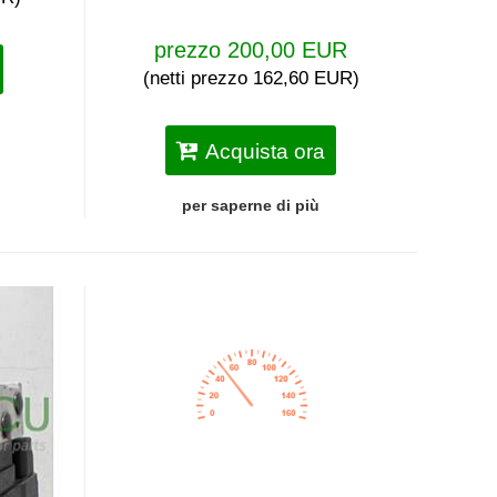
prezzo 200,00 EUR
(netti prezzo 162,60 EUR)
Acquista ora
per saperne di più