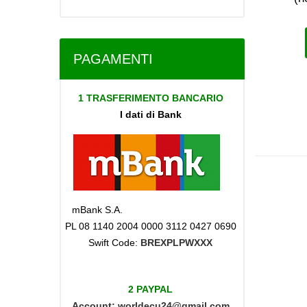
PAGAMENTI
1 TRASFERIMENTO BANCARIO
I dati di Bank
mBank S.A.
PL 08 1140 2004 0000 3112 0427 0690
Swift Code:
BREXPLPWXXX
2 PAYPAL
Account:
worldecu24@gmail.com