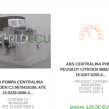
ABS CENTRALINA PO
PEUGEOT CITROEN 96663
10.0207-0200.4,...
PEUGEOT CITROEN
S POMPA CENTRALINA
9666392580
OEN C3 9678416180, ATE
10.0207-0200.4
10.0970-1167.3
10.0220-0066.4,...
CITROEN C3
9678416180
ATE 10.0220-0066.4
prezzo 125,00 E