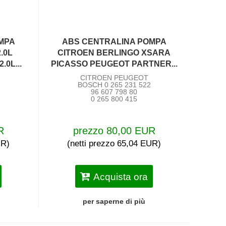
MPA
ABS CENTRALINA POMPA
2.0L
CITROEN BERLINGO XSARA
.0L...
PICASSO PEUGEOT PARTNER...
CITROEN PEUGEOT
BOSCH 0 265 231 522
96 607 798 80
0 265 800 415
R
prezzo 80,00 EUR
UR)
(netti prezzo 65,04 EUR)
Acquista ora
per saperne di più