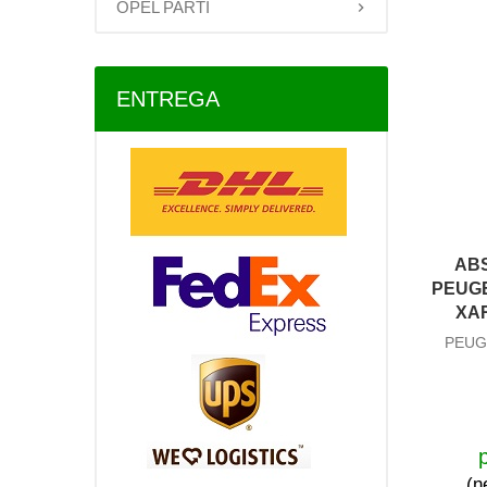
OPEL PARTI
ENTREGA
AB
PEUGE
XAR
PEUG
(n