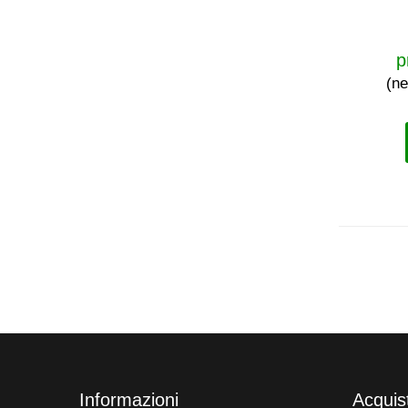
p
(ne
Informazioni
Acquis