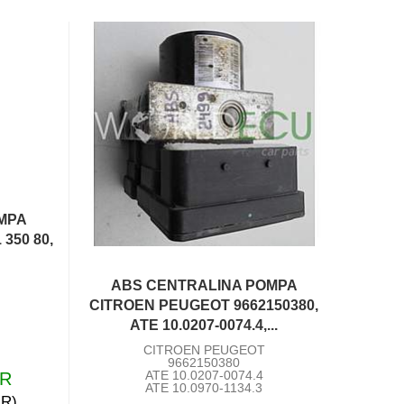
MPA
350 80,
ABS CENTRALINA POMPA
CITROEN PEUGEOT 9662150380,
ATE 10.0207-0074.4,...
CITROEN PEUGEOT
9662150380
ATE 10.0207-0074.4
UR
ATE 10.0970-1134.3
UR)