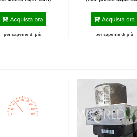
Acquista ora
Acquista ora
per saperne di più
per saperne di più