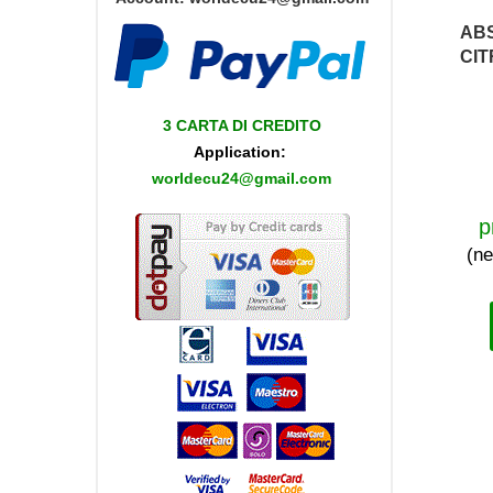
AB
CIT
3 CARTA DI CREDITO
Application:
worldecu24@gmail.com
p
(ne