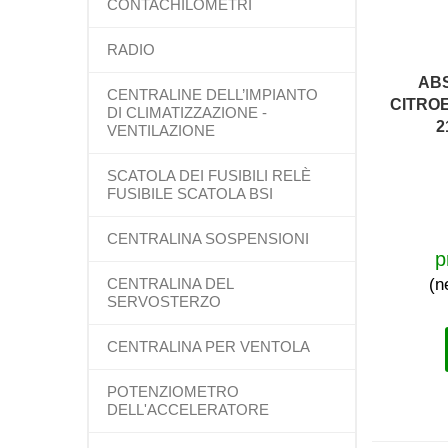
CONTACHILOMETRI
RADIO
AB
CENTRALINE DELL’IMPIANTO
CITRO
DI CLIMATIZZAZIONE -
2
VENTILAZIONE
SCATOLA DEI FUSIBILI RELÈ
FUSIBILE SCATOLA BSI
CENTRALINA SOSPENSIONI
p
CENTRALINA DEL
(n
SERVOSTERZO
CENTRALINA PER VENTOLA
POTENZIOMETRO
DELL'ACCELERATORE