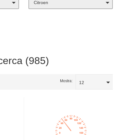
Citroen
icerca (985)
Mostra:
12