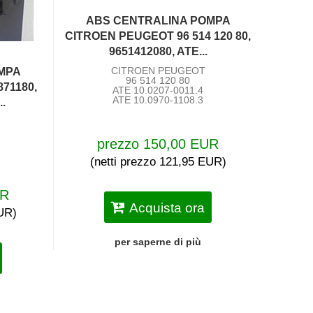
ABS CENTRALINA POMPA
CITROEN PEUGEOT 96 514 120 80,
9651412080, ATE...
CITROEN PEUGEOT
MPA
96 514 120 80
71180,
ATE 10.0207-0011.4
ATE 10.0970-1108.3
..
prezzo 150,00 EUR
(netti prezzo 121,95 EUR)
UR
Acquista ora
EUR)
per saperne di più