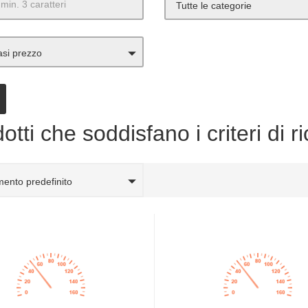
Tutte le categorie
asi prezzo
otti che soddisfano i criteri di r
ento predefinito