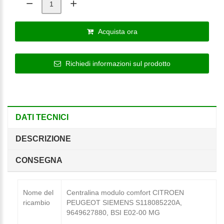
Acquista ora
Richiedi informazioni sul prodotto
DATI TECNICI
DESCRIZIONE
CONSEGNA
Nome del
Centralina modulo comfort CITROEN
ricambio
PEUGEOT SIEMENS S118085220A,
9649627880, BSI E02-00 MG