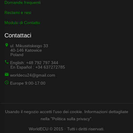
Domande frequenti
Reclami e resi
Modulo di Contatto
Contattaci
ul. Mikusińskeigo 33
40-146 Katowice
Poland
English: +48 792 797 344
En Español : +34 637272785
worldecu24@gmail.com
Europe 9:00-17:00
Usando il negozio accetti l'uso dei cookie. Informazioni dettagliate
nella "Politica sulla privacy".
WorldECU © 2015 · Tutti i diritti riservati.