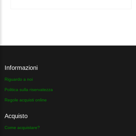
Informazioni
Riguardo a noi
Politica sulla riservatezza
Regole acquisti online
Acquisto
Come acquistare?