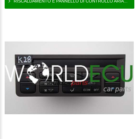
RISCALDAMENTO E PANNELLO DI CONTROLLO ARIA...