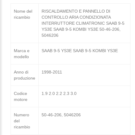
Nome del
RISCALDAMENTO E PANNELLO DI
ricambio
CONTROLLO ARIA CONDIZIONATA
INTERRUTTORE CLIMATRONIC SAAB 9-5
YS3E SAAB 9-5 KOMBI YS3E 50-46-206,
5046206
Marca e
SAAB 9-5 YS3E SAAB 9-5 KOMBI YS3E
modello
Anno di
1998-2011
produzione
Codice
1.9 2.0 2.2 2.3 3.0
motore
Numero
50-46-206, 5046206
del
ricambio