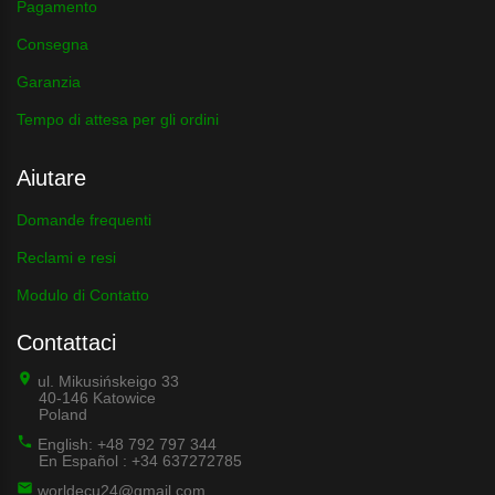
Pagamento
Consegna
Garanzia
Tempo di attesa per gli ordini
Aiutare
Domande frequenti
Reclami e resi
Modulo di Contatto
Contattaci
ul. Mikusińskeigo 33
40-146 Katowice
Poland
English: +48 792 797 344
En Español : +34 637272785
worldecu24@gmail.com