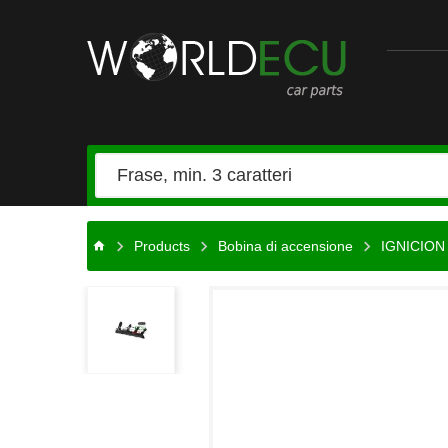
Ricambi
auto
Products
Bobina di accensione
IGNICION