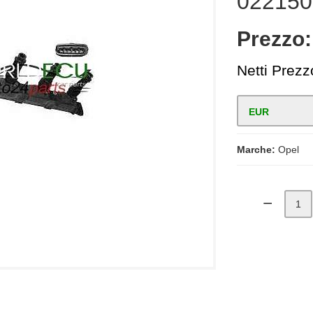
022150
Prezzo
Netti Prezz
EUR
Marche:
Opel