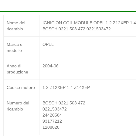
Nome del
IGNICION COIL MODULE OPEL 1.2 Z12XEP 1.4
ricambio
BOSCH 0221 503 472 0221503472
Marca e
OPEL
modello
Anno di
2004-06
produzione
Codice motore
1.2 Z12XEP 1.4 Z14XEP
Numero del
BOSCH 0221 503 472
ricambio
0221503472
24420584
93177212
1208020