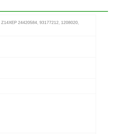
 Z14XEP 24420584, 93177212, 1208020,