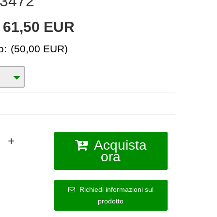
3472
:
61,50 EUR
o:
(50,00 EUR)
Acquista
ora
Richiedi informazioni sul
prodotto