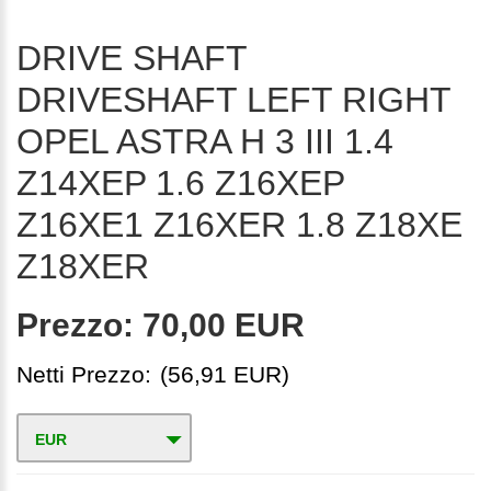
DRIVE SHAFT
DRIVESHAFT LEFT RIGHT
OPEL ASTRA H 3 III 1.4
Z14XEP 1.6 Z16XEP
Z16XE1 Z16XER 1.8 Z18XE
Z18XER
Prezzo:
70,00 EUR
Netti Prezzo:
(56,91 EUR)
EUR