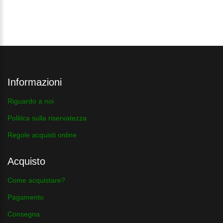
Informazioni
Riguardo a noi
Politica sulla riservatezza
Regole acquisti online
Acquisto
Come acquistare?
Pagamento
Consegna