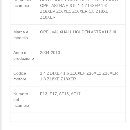
ricambio
OPEL ASTRA H 3 III 1.4 Z14XEP 1.6
Z16XEP Z16XE1 Z16XER 1.8 Z18XE
Z18XER
Marca e
OPEL VAUXHALL HOLDEN ASTRA H 3 III
modello
Anno di
2004-2010
produzione
Codice
1.4 Z14XEP 1.6 Z16XEP Z16XE1 Z16XER
motore
1.8 Z18XE Z18XER
Numero
F13, F17, AF13, AF17
del
ricambio