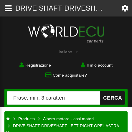
DRIVE SHAFT DRIVESHAFT LEFT RIGHT OPEL ASTRA H 3 III 1.4 Z14XEP 1.6 Z16XEP Z16XE1 Z16XER 1.8 Z18XE Z18XER - Albero motore - assi motori - WorldECU
Ricambi
auto
Italiano
Registrazione
Il mio account
Come acquistare?
CERCA
Products
Albero motore - assi motori
DRIVE SHAFT DRIVESHAFT LEFT RIGHT OPEL ASTRA