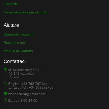
Garanzia
Tempo di attesa per gli ordini
Aiutare
Domande frequenti
Reclami e resi
Modulo di Contatto
Contattaci
ul. Mikusińskeigo 33
40-146 Katowice
Poland
English: +48 792 797 344
En Español : +34 637272785
worldecu24@gmail.com
Europe 9:00-17:00