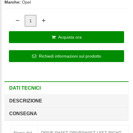
Marche:
Opel
Acquista ora
Richiedi informazioni sul prodotto
DATI TECNICI
DESCRIZIONE
CONSEGNA
Nome del
DRIVE SHAFT DRIVESHAFT LEFT RIGHT