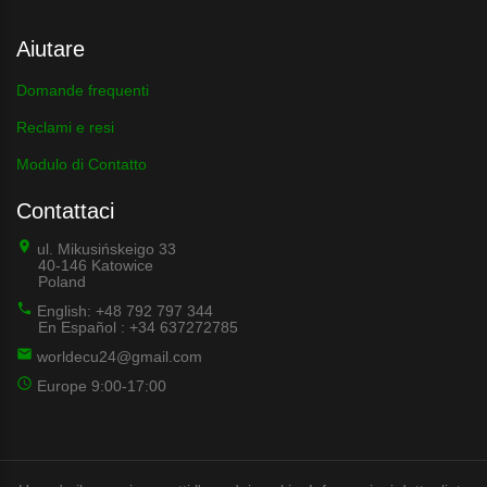
Aiutare
Domande frequenti
Reclami e resi
Modulo di Contatto
Contattaci
ul. Mikusińskeigo 33
40-146 Katowice
Poland
English: +48 792 797 344
En Español : +34 637272785
worldecu24@gmail.com
Europe 9:00-17:00