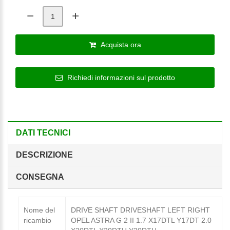
Acquista ora
Richiedi informazioni sul prodotto
DATI TECNICI
DESCRIZIONE
CONSEGNA
Nome del
DRIVE SHAFT DRIVESHAFT LEFT RIGHT
ricambio
OPEL ASTRA G 2 II 1.7 X17DTL Y17DT 2.0