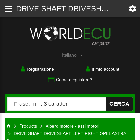
DRIVE SHAFT DRIVESHAFT LEFT RIGHT OPEL ASTRA G 2 II 1.7 X17DTL Y17DT 2.0 X20DTL X20DTH Y20DTH - Albero motore - assi motori - WorldECU
Ricambi
auto
Italiano
Registrazione
Il mio account
Come acquistare?
CERCA
Products
Albero motore - assi motori
DRIVE SHAFT DRIVESHAFT LEFT RIGHT OPEL ASTRA