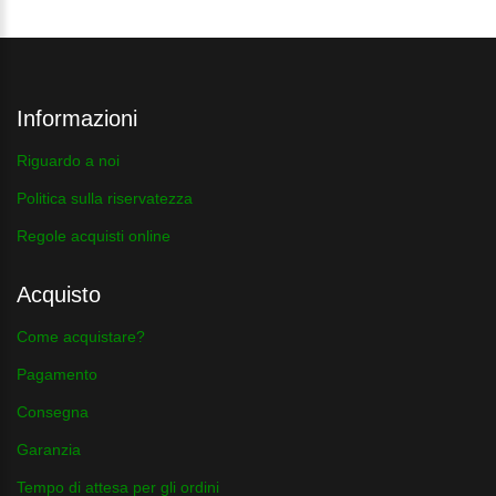
Informazioni
Riguardo a noi
Politica sulla riservatezza
Regole acquisti online
Acquisto
Come acquistare?
Pagamento
Consegna
Garanzia
Tempo di attesa per gli ordini