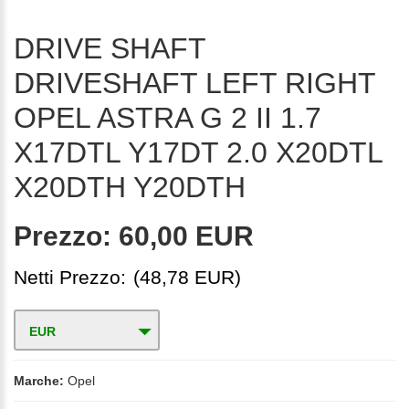
DRIVE SHAFT
DRIVESHAFT LEFT RIGHT
OPEL ASTRA G 2 II 1.7
X17DTL Y17DT 2.0 X20DTL
X20DTH Y20DTH
Prezzo:
60,00 EUR
Netti Prezzo:
(48,78 EUR)
EUR
Marche:
Opel