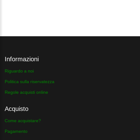
Informazioni
Riguardo a noi
Politica sulla riservatezza
Regole acquisti online
Acquisto
Come acquistare?
Pagamento