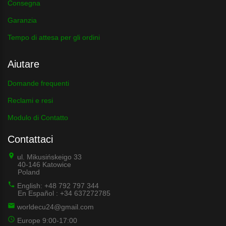
Consegna
Garanzia
Tempo di attesa per gli ordini
Aiutare
Domande frequenti
Reclami e resi
Modulo di Contatto
Contattaci
ul. Mikusińskeigo 33
40-146 Katowice
Poland
English: +48 792 797 344
En Español : +34 637272785
worldecu24@gmail.com
Europe 9:00-17:00