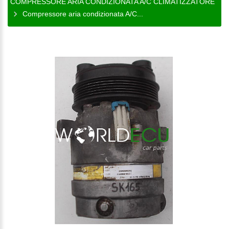
COMPRESSORE ARIA CONDIZIONATA A/C CLIMATIZZATORE
Compressore aria condizionata A/C...