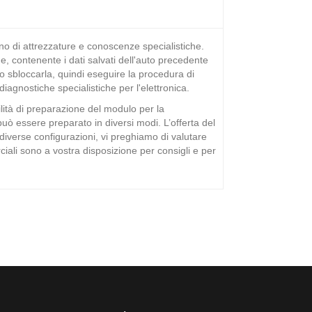
no di attrezzature e conoscenze specialistiche.
, contenente i dati salvati dell'auto precedente
io sbloccarla, quindi eseguire la procedura di
iagnostiche specialistiche per l'elettronica.
ilità di preparazione del modulo per la
uò essere preparato in diversi modi. L’offerta del
iverse configurazioni, vi preghiamo di valutare
ciali sono a vostra disposizione per consigli e per