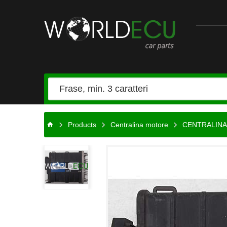
Ricambi
auto
Products
Centralina motore
CENTRALINA 