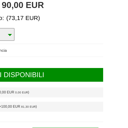
:
90,00 EUR
o:
(73,17 EUR)
ncia
 DISPONIBILI
+0,00 EUR
)
0,00 EUR
(+100,00 EUR
)
81,30 EUR