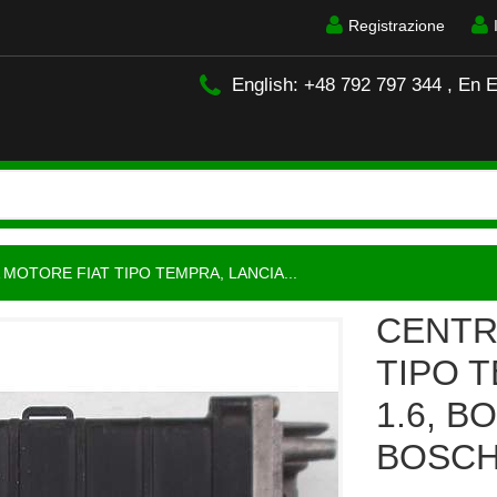
Registrazione
English: +48 792 797 344 , En 
MOTORE FIAT TIPO TEMPRA, LANCIA...
CENTR
TIPO 
1.6, B
BOSCH 