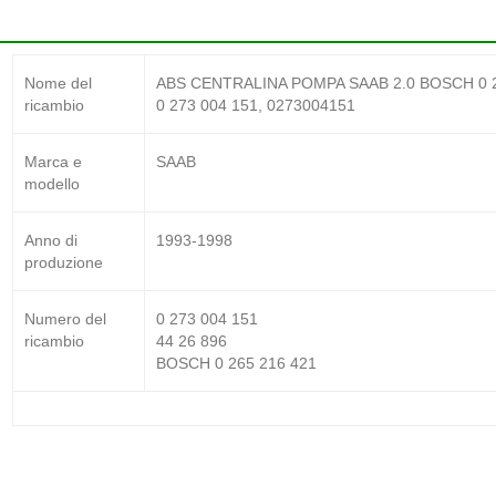
Nome del
ABS CENTRALINA POMPA SAAB 2.0 BOSCH 0 265
ricambio
0 273 004 151, 0273004151
Marca e
SAAB
modello
Anno di
1993-1998
produzione
Numero del
0 273 004 151
ricambio
44 26 896
BOSCH 0 265 216 421