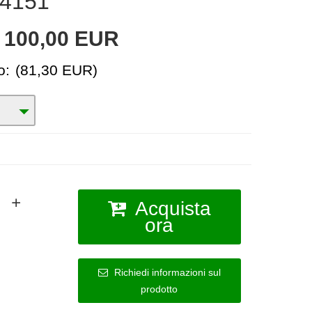
4151
:
100,00 EUR
o:
(81,30 EUR)
Acquista
ora
Richiedi informazioni sul
prodotto