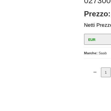
027300
Prezzo
Netti Prezz
EUR
Marche:
Saab