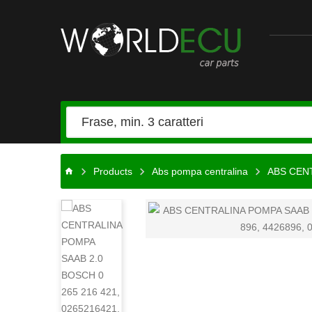
Ricambi
auto
Products
Abs pompa centralina
ABS CENT