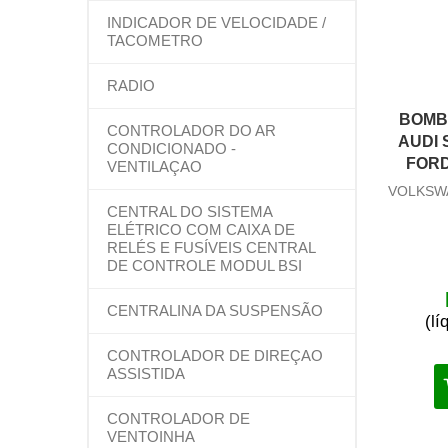
INDICADOR DE VELOCIDADE /
TACOMETRO
RADIO
BOMB
CONTROLADOR DO AR
AUDI
CONDICIONADO -
FORD
VENTILAÇAO
VOLKSW
CENTRAL DO SISTEMA
ELÉTRICO COM CAIXA DE
RELÉS E FUSÍVEIS CENTRAL
DE CONTROLE MODUL BSI
CENTRALINA DA SUSPENSÃO
(l
CONTROLADOR DE DIREÇAO
ASSISTIDA
CONTROLADOR DE
VENTOINHA