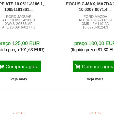
PE ATE 10.0511-8186.1,
FOCUS C-MAX, MAZDA 
10051181861,...
10.0207-0071.4,...
FORD JAGUAR
FORD MAZDA
ATE 10.0511-8186.1
ATE 10.0207-0071.4
XW43-2C333-AF
3M51-2M110-JA
ATE 25.0946-0177.3
10.0970-0124.3
preço 125,00 EUR
preço 100,00 EU
quido preço 101,63 EUR)
(líquido preço 81,30 
Comprar agora
Comprar agor
veja mais
veja mais