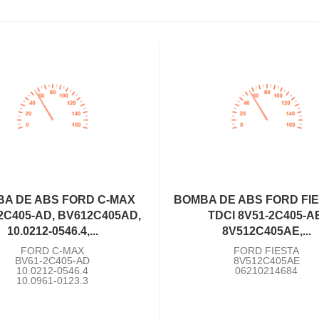
A DE ABS FORD C-MAX
BOMBA DE ABS FORD FIE
2C405-AD, BV612C405AD,
TDCI 8V51-2C405-A
10.0212-0546.4,...
8V512C405AE,...
FORD C-MAX
FORD FIESTA
BV61-2C405-AD
8V512C405AE
10.0212-0546.4
06210214684
10.0961-0123.3