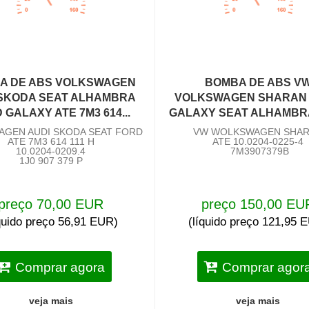
A DE ABS VOLKSWAGEN
BOMBA DE ABS V
 SKODA SEAT ALHAMBRA
VOLKSWAGEN SHARAN
 GALAXY ATE 7M3 614...
GALAXY SEAT ALHAMBRA 
AGEN AUDI SKODA SEAT FORD
VW WOLKSWAGEN SHA
ATE 7M3 614 111 H
ATE 10.0204-0225-4
10.0204-0209.4
7M3907379B
1J0 907 379 P
preço 70,00 EUR
preço 150,00 EU
íquido preço 56,91 EUR)
(líquido preço 121,95 
Comprar agora
Comprar agor
veja mais
veja mais