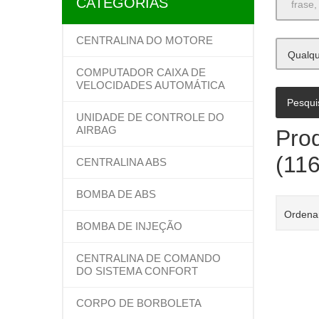
CATEGORIAS
CENTRALINA DO MOTORE
Qualqu
COMPUTADOR CAIXA DE
VELOCIDADES AUTOMÁTICA
UNIDADE DE CONTROLE DO
AIRBAG
Pro
(11
CENTRALINA ABS
BOMBA DE ABS
Ordena
BOMBA DE INJEÇÃO
CENTRALINA DE COMANDO
DO SISTEMA CONFORT
CORPO DE BORBOLETA