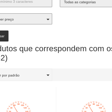
Todas as categorias
er preço
dutos que correspondem com os 
62)
r por padrão