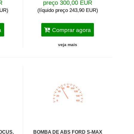
R
preço 300,00 EUR
EUR)
(líquido preço 243,90 EUR)
a
Comprar agora
veja mais
OCUS,
BOMBA DE ABS FORD S-MAX