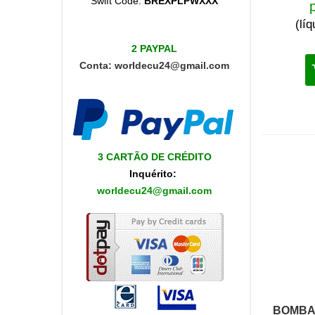
Swift Code:
BREXPLPWXXX
(lí
2 PAYPAL
Conta:
worldecu24@gmail.com
3 CARTÃO DE CRÉDITO
Inquérito
:
worldecu24@gmail.com
BOMBA 