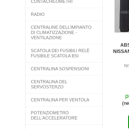
CONTACHILOMETRI
RADIO
CENTRALINE DELL’IMPIANTO
DI CLIMATIZZAZIONE -
VENTILAZIONE
AB
SCATOLA DEI FUSIBILI RELÈ
NISSA
FUSIBILE SCATOLA BSI
NI
CENTRALINA SOSPENSIONI
CENTRALINA DEL
SERVOSTERZO
p
CENTRALINA PER VENTOLA
(ne
POTENZIOMETRO
DELL'ACCELERATORE