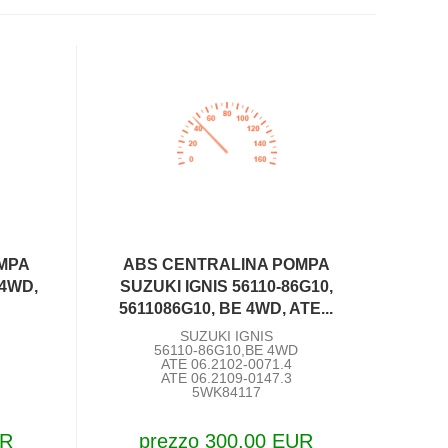
MPA
ABS CENTRALINA POMPA
 4WD,
SUZUKI IGNIS 56110-86G10,
5611086G10, BE 4WD, ATE...
SUZUKI IGNIS
56110-86G10,BE 4WD
ATE 06.2102-0071.4
ATE 06.2109-0147.3
5WK84117
UR
prezzo 300,00 EUR