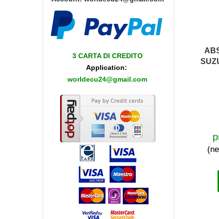
AB
3 CARTA DI CREDITO
SUZU
Application:
worldecu24@gmail.com
p
(ne