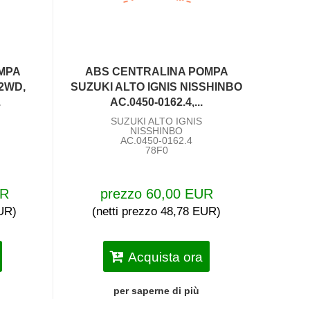
MPA
ABS CENTRALINA POMPA
 2WD,
SUZUKI ALTO IGNIS NISSHINBO
.
AC.0450-0162.4,...
SUZUKI ALTO IGNIS
NISSHINBO
AC.0450-0162.4
78F0
UR
prezzo 60,00 EUR
EUR)
(netti prezzo 48,78 EUR)
Acquista ora
per saperne di più