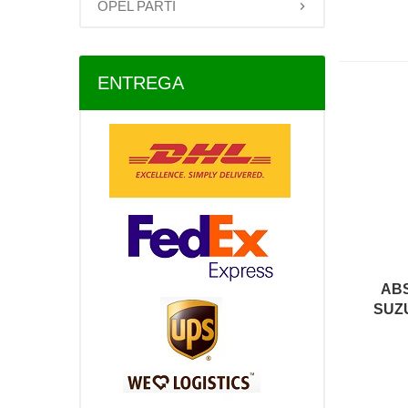
OPEL PARTI
ENTREGA
AB
SUZU