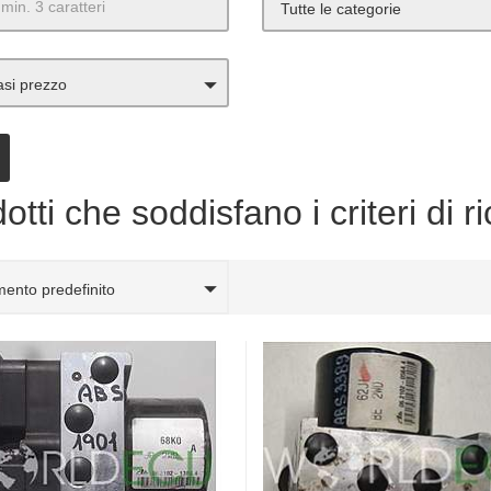
Tutte le categorie
asi prezzo
otti che soddisfano i criteri di r
ento predefinito