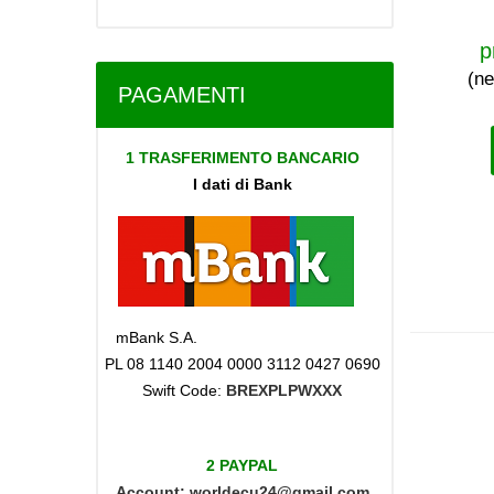
p
(ne
PAGAMENTI
1 TRASFERIMENTO BANCARIO
I dati di Bank
mBank S.A.
PL 08 1140 2004 0000 3112 0427 0690
Swift Code:
BREXPLPWXXX
2 PAYPAL
Account:
worldecu24@gmail.com