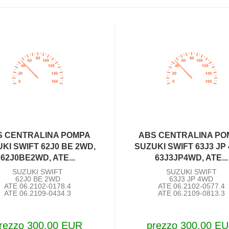
S CENTRALINA POMPA
ABS CENTRALINA PO
KI SWIFT 62J0 BE 2WD,
SUZUKI SWIFT 63J3 JP
62J0BE2WD, ATE...
63J3JP4WD, ATE...
SUZUKI SWIFT
SUZUKI SWIFT
62J0 BE 2WD
63J3 JP 4WD
ATE 06.2102-0178.4
ATE 06.2102-0577.4
ATE 06.2109-0434.3
ATE 06.2109-0813.3
rezzo 300,00 EUR
prezzo 300,00 E