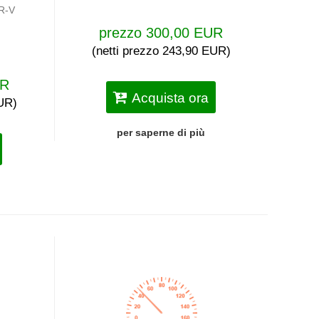
R-V
prezzo 300,00 EUR
(netti prezzo 243,90 EUR)
UR
Acquista ora
EUR)
per saperne di più