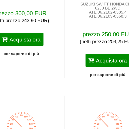
SUZUKI SWIFT HONDA C
62J0 BE 2WD
ATE 06.2102-0385.4
rezzo 300,00 EUR
ATE 06.2109-0568.3
tti prezzo 243,90 EUR)
prezzo 250,00 E
Acquista ora
(netti prezzo 203,25 
per saperne di più
Acquista ora
per saperne di più