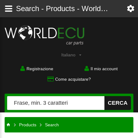
Search - Products - Worldecu shop parts audi, bmw, citroen, fiat, ford, mercedes, opel, peugeot, renault, seat, skoda, toyota, volkswagen
Italiano
Registrazione
Il mio account
Come acquistare?
CERCA
Products
Search