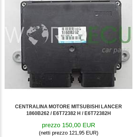
CENTRALINA MOTORE MITSUBISHI LANCER
1860B262 / E6T72382 H / E6T72382H
prezzo 150,00 EUR
(netti prezzo 121,95 EUR)