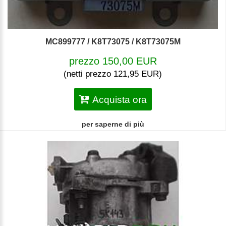
MC899777 / K8T73075 / K8T73075M
prezzo 150,00 EUR
(netti prezzo 121,95 EUR)
Acquista ora
per saperne di più