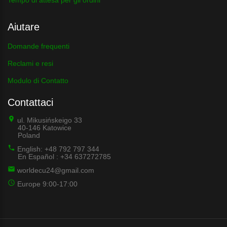
Tempo di attesa per gli ordini
Aiutare
Domande frequenti
Reclami e resi
Modulo di Contatto
Contattaci
ul. Mikusińskeigo 33
40-146 Katowice
Poland
English: +48 792 797 344
En Español : +34 637272785
worldecu24@gmail.com
Europe 9:00-17:00