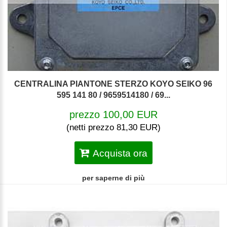
CENTRALINA PIANTONE STERZO KOYO SEIKO 96
595 141 80 / 9659514180 / 69...
prezzo 100,00 EUR
(netti prezzo 81,30 EUR)
Acquista ora
per saperne di più