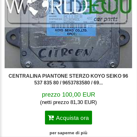
CENTRALINA PIANTONE STERZO KOYO SEIKO 96
537 835 80 / 9653783580 / 69...
prezzo 100,00 EUR
(netti prezzo 81,30 EUR)
Acquista ora
per saperne di più