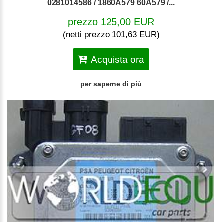
0281014586 / 1860A579 60A579 /...
prezzo 125,00 EUR
(netti prezzo 101,63 EUR)
Acquista ora
per saperne di più