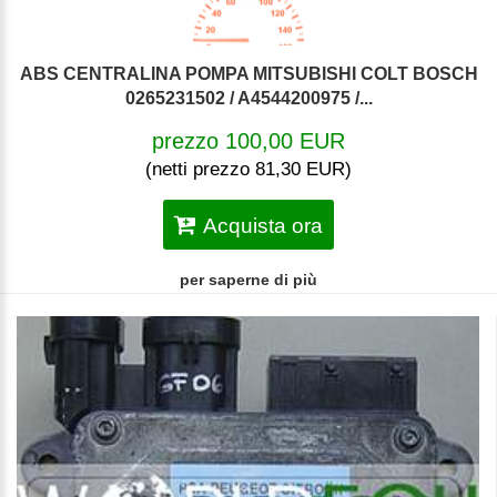
ABS CENTRALINA POMPA MITSUBISHI COLT BOSCH
0265231502 / A4544200975 /...
prezzo 100,00 EUR
(netti prezzo 81,30 EUR)
Acquista ora
per saperne di più