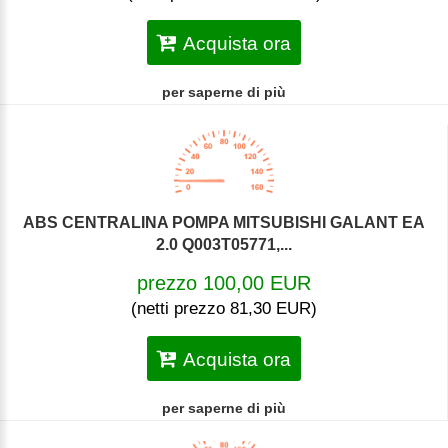
Acquista ora
per saperne di più
ABS CENTRALINA POMPA MITSUBISHI GALANT EA
2.0 Q003T05771,...
prezzo 100,00 EUR
(netti prezzo 81,30 EUR)
Acquista ora
per saperne di più