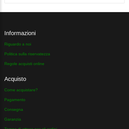
Informazioni
Riguardo a noi
Politica sulla riservatezza
Regole acquisti online
Acquisto
Come acquistare?
Pagamento
Consegna
Garanzia