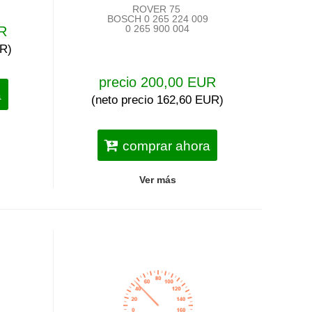
ROVER 75
BOSCH 0 265 224 009
0 265 900 004
UR
UR)
precio 200,00 EUR
a
(neto precio 162,60 EUR)
comprar ahora
Ver más