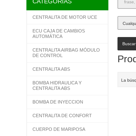
CATEGORÍAS
CENTRALITA DE MOTOR UCE
Cualqu
ECU CAJA DE CAMBIOS
AUTOMÁTICA
CENTRALITA AIRBAG MÓDULO
DE CONTROL
Prod
CENTRALITA ABS
La bús
BOMBA HIDRAULICA Y
CENTRALITA ABS
BOMBA DE INYECCION
CENTRALITA DE CONFORT
CUERPO DE MARIPOSA