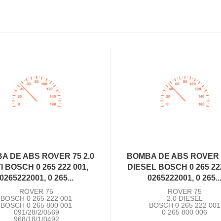
A DE ABS ROVER 75 2.0
BOMBA DE ABS ROVER 7
I BOSCH 0 265 222 001,
DIESEL BOSCH 0 265 222
0265222001, 0 265...
0265222001, 0 265..
ROVER 75
ROVER 75
BOSCH 0 265 222 001
2.0 DIESEL
BOSCH 0 265 800 001
BOSCH 0 265 222 001
091/28/2/0569
0 265 800 006
968/18/1/0492