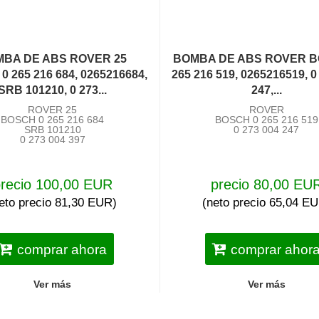
BA DE ABS ROVER 25
BOMBA DE ABS ROVER B
 265 216 684, 0265216684,
265 216 519, 0265216519, 0
SRB 101210, 0 273...
247,...
ROVER 25
ROVER
BOSCH 0 265 216 684
BOSCH 0 265 216 519
SRB 101210
0 273 004 247
0 273 004 397
recio 100,00 EUR
precio 80,00 EU
eto precio 81,30 EUR)
(neto precio 65,04 E
comprar ahora
comprar ahor
Ver más
Ver más