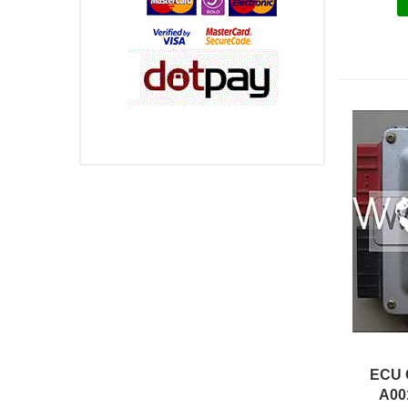
ECU 
A00