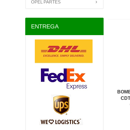
OPEL PARTES
ENTREGA
BOMB
CDT