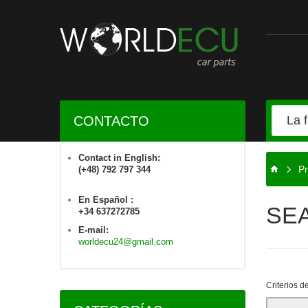
CONTACTO
Contact in English:
Pr
(+48) 792 797 344
En Español :
SE
+34 637272785
E-mail:
worldecu24@gmail.com
Criterios 