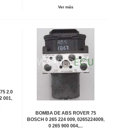
Ver más
5 2.0
 001,
.
BOMBA DE ABS ROVER 75
BOSCH 0 265 224 009, 0265224009,
0 265 900 004,...