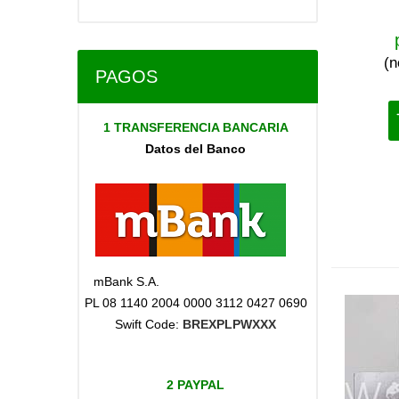
(n
PAGOS
1 TRANSFERENCIA BANCARIA
Datos del Banco
mBank S.A.
PL 08 1140 2004 0000 3112 0427 0690
Swift Code:
BREXPLPWXXX
2 PAYPAL