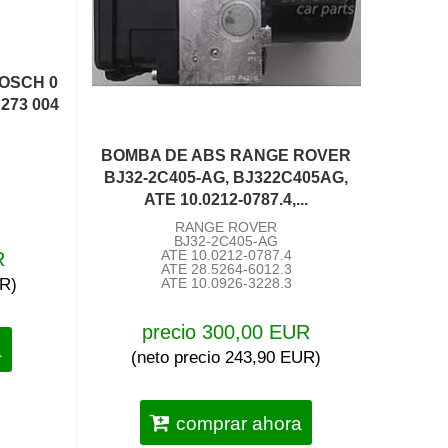
OSCH 0
 273 004
BOMBA DE ABS RANGE ROVER
BJ32-2C405-AG, BJ322C405AG,
ATE 10.0212-0787.4,...
RANGE ROVER
BJ32-2C405-AG
ATE 10.0212-0787.4
R
ATE 28.5264-6012.3
UR)
ATE 10.0926-3228.3
precio 300,00 EUR
a
(neto precio 243,90 EUR)
comprar ahora