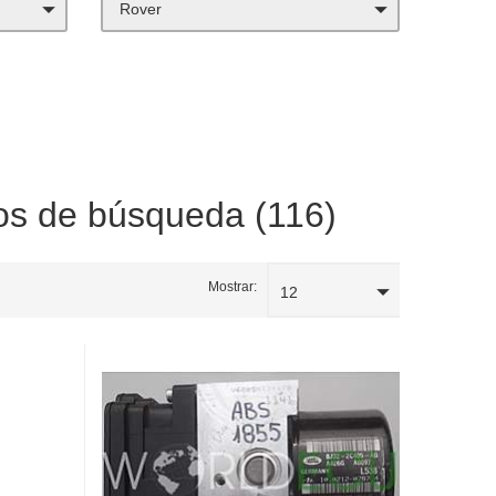
Rover
ios de búsqueda (116)
Mostrar:
12