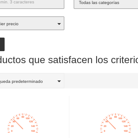
Todas las categorías
ier precio
uctos que satisfacen los criter
queda predeterminado