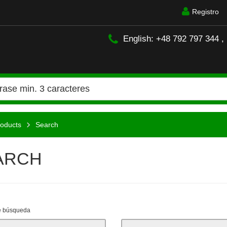
Registro
English: +48 792 797 344 ,
oducts
Search
ARCH
de búsqueda