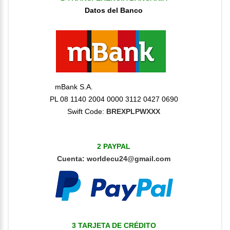
Datos del Banco
mBank S.A.
PL 08 1140 2004 0000 3112 0427 0690
Swift Code:
BREXPLPWXXX
2 PAYPAL
Cuenta
:
worldecu24@gmail.com
3 TARJETA DE CRÉDITO