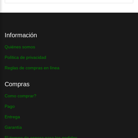
Información
Quiénes somos
Política de privacidad
Reglas de compras en línea
Compras
Como comprar?
Pago
Entrega
Garantía
El tiempo de espera para los pedidos