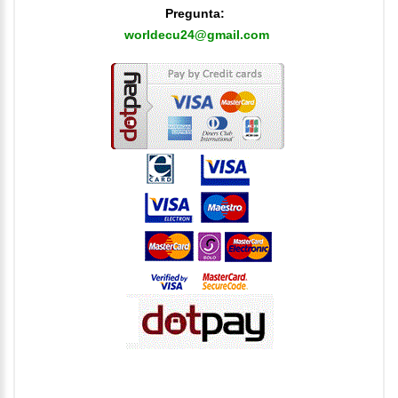
Pregunta:
worldecu24@gmail.com