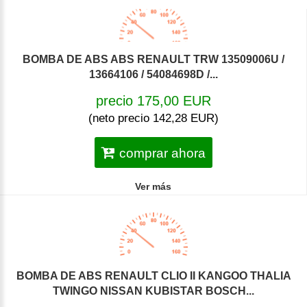
BOMBA DE ABS ABS RENAULT TRW 13509006U /
13664106 / 54084698D /...
precio 175,00 EUR
(neto precio 142,28 EUR)
comprar ahora
Ver más
BOMBA DE ABS RENAULT CLIO II KANGOO THALIA
TWINGO NISSAN KUBISTAR BOSCH...