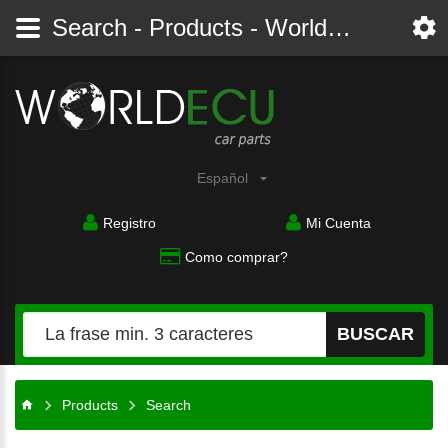
Search - Products - Worldecu shop parts audi, bmw, citroen, fiat, ford, mercedes, opel, peugeot, renault, seat, skoda, toyota, volkswagen
Español
Registro
Mi Cuenta
Como comprar?
BUSCAR
Products
Search